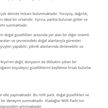
irçok aktivite imkanı bulunmaktadır. Yürüyüş, dağcılık,
in ideal bir ortamdır. Ayrıca, parkta bulunan göller ve
yimi sunmaktadır.
n doğal güzellikleri arasında yer alan bir diğer önemli
araları ve çevresindeki doğal alanlarıyla görenleri
üşleri yapabilir, piknik alanlarında dinlenebilir ve
kiye’nin değil, dünyanın da dikkatini çeken bir
ğanın büyüleyici güzelliklerini keşfetme fırsatı bulurlar
r etki yapmaktadır. Bu milli park, doğal güzellikleri ve
az bir deneyim sunmaktadır. Aladağlar Milli Parkı’nın
tansiyelini artırmaktadır.