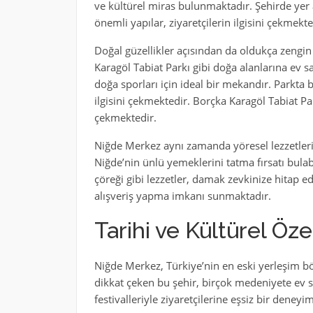
ve kültürel miras bulunmaktadır. Şehirde yer 
önemli yapılar, ziyaretçilerin ilgisini çekmekte
Doğal güzellikler açısından da oldukça zengin
Karagöl Tabiat Parkı gibi doğa alanlarına ev sa
doğa sporları için ideal bir mekandır. Parkta b
ilgisini çekmektedir. Borçka Karagöl Tabiat P
çekmektedir.
Niğde Merkez aynı zamanda yöresel lezzetleri
Niğde’nin ünlü yemeklerini tatma fırsatı bulabi
çöreği gibi lezzetler, damak zevkinize hitap ed
alışveriş yapma imkanı sunmaktadır.
Tarihi ve Kültürel Özel
Niğde Merkez, Türkiye’nin en eski yerleşim bölg
dikkat çeken bu şehir, birçok medeniyete ev sa
festivalleriyle ziyaretçilerine eşsiz bir deney