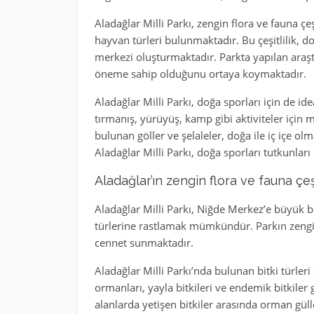
Aladağlar Milli Parkı, zengin flora ve fauna çeşi
hayvan türleri bulunmaktadır. Bu çeşitlilik, do
merkezi oluşturmaktadır. Parkta yapılan araştı
öneme sahip olduğunu ortaya koymaktadır.
Aladağlar Milli Parkı, doğa sporları için de id
tırmanış, yürüyüş, kamp gibi aktiviteler iç
bulunan göller ve şelaleler, doğa ile iç içe ol
Aladağlar Milli Parkı, doğa sporları tutkunlar
Aladağlar’ın zengin flora ve fauna çeşi
Aladağlar Milli Parkı, Niğde Merkez’e büyük bir
türlerine rastlamak mümkündür. Parkın zengin f
cennet sunmaktadır.
Aladağlar Milli Parkı’nda bulunan bitki türleri 
ormanları, yayla bitkileri ve endemik bitkiler
alanlarda yetişen bitkiler arasında orman güll