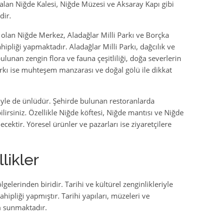
alan Niğde Kalesi, Niğde Müzesi ve Aksaray Kapı gibi
dir.
 olan Niğde Merkez, Aladağlar Milli Parkı ve Borçka
hipliği yapmaktadır. Aladağlar Milli Parkı, dağcılık ve
ulunan zengin flora ve fauna çeşitliliği, doğa severlerin
arkı ise muhteşem manzarası ve doğal gölü ile dikkat
yle de ünlüdür. Şehirde bulunan restoranlarda
lirsiniz. Özellikle Niğde köftesi, Niğde mantısı ve Niğde
ecektir. Yöresel ürünler ve pazarları ise ziyaretçilere
likler
elerinden biridir. Tarihi ve kültürel zenginlikleriyle
hipliği yapmıştır. Tarihi yapıları, müzeleri ve
im sunmaktadır.