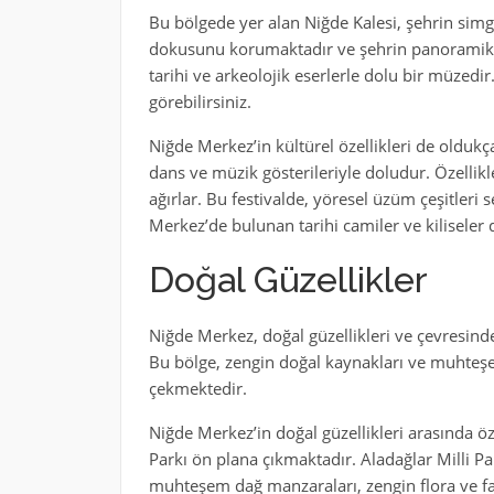
Bu bölgede yer alan Niğde Kalesi, şehrin simge
dokusunu korumaktadır ve şehrin panoramik 
tarihi ve arkeolojik eserlerle dolu bir müzedi
görebilirsiniz.
Niğde Merkez’in kültürel özellikleri de oldukç
dans ve müzik gösterileriyle doludur. Özellikle
ağırlar. Bu festivalde, yöresel üzüm çeşitleri se
Merkez’de bulunan tarihi camiler ve kiliseler d
Doğal Güzellikler
Niğde Merkez, doğal güzellikleri ve çevresinde
Bu bölge, zengin doğal kaynakları ve muhteşem
çekmektedir.
Niğde Merkez’in doğal güzellikleri arasında öz
Parkı ön plana çıkmaktadır. Aladağlar Milli Pa
muhteşem dağ manzaraları, zengin flora ve faun