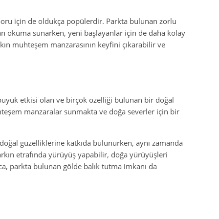
poru için de oldukça popülerdir. Parkta bulunan zorlu
dan okuma sunarken, yeni başlayanlar için de daha kolay
rkın muhteşem manzarasının keyfini çıkarabilir ve
üyük etkisi olan ve birçok özelliği bulunan bir doğal
muhteşem manzaralar sunmakta ve doğa severler için bir
 doğal güzelliklerine katkıda bulunurken, aynı zamanda
 Parkın etrafında yürüyüş yapabilir, doğa yürüyüşleri
rıca, parkta bulunan gölde balık tutma imkanı da