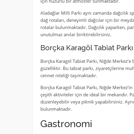
için huzurlu bir atmosfer sunmaktadır.
Aladağlar Milli Parkı aynı zamanda dağcılık s
dağ rotaları, deneyimli dağcılar için bir mey
rotalar bulunmaktadır. Dağcılık yaparken, pa
unutulmaz anılar biriktirebilirsiniz.
Borçka Karagöl Tabiat Parkı
Borçka Karagöl Tabiat Parkı, Niğde Merkez’e b
güzelliktir. Bu tabiat parkı, ziyaretçilerine 
cennet niteliği taşımaktadır.
Borçka Karagöl Tabiat Parkı, Niğde Merkez’in
çeşitli aktiviteler için de ideal bir mekandır.
düzenleyebilir veya piknik yapabilirsiniz. Ay
bulunmaktadır.
Gastronomi