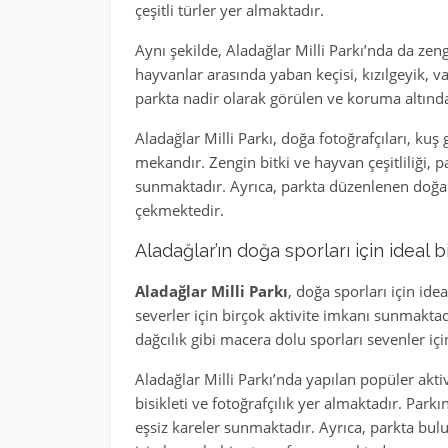
çeşitli türler yer almaktadır.
Aynı şekilde, Aladağlar Milli Parkı’nda da zen
hayvanlar arasında yaban keçisi, kızılgeyik, vaşak
parkta nadir olarak görülen ve koruma altınd
Aladağlar Milli Parkı, doğa fotoğrafçıları, kuş
mekandır. Zengin bitki ve hayvan çeşitliliği,
sunmaktadır. Ayrıca, parkta düzenlenen doğa etk
çekmektedir.
Aladağlar’ın doğa sporları için ideal 
Aladağlar Milli Parkı
, doğa sporları için ide
severler için birçok aktivite imkanı sunmaktadı
dağcılık gibi macera dolu sporları sevenler i
Aladağlar Milli Parkı’nda yapılan popüler akti
bisikleti ve fotoğrafçılık yer almaktadır. Parkın
eşsiz kareler sunmaktadır. Ayrıca, parkta bulun