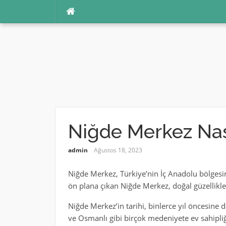
İçeriğe
atla
Niğde Merkez Nası
admin
Ağustos 18, 2023
Niğde Merkez, Türkiye’nin İç Anadolu bölgesinde
ön plana çıkan Niğde Merkez, doğal güzellikle
Niğde Merkez’in tarihi, binlerce yıl öncesine 
ve Osmanlı gibi birçok medeniyete ev sahipliğ