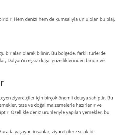
n biridir. Hem denizi hem de kumsalıyla ünlü olan bu plaj,
 bir alan olarak bilinir. Bu bölgede, farklı türlerde
lar, Dalyan’ın eşsiz doğal güzelliklerinden biridir ve
r
teyen ziyaretçiler için birçok önemli detaya sahiptir. Bu
yemekler, taze ve doğal malzemelerle hazırlanır ve
ptir. Özellikle deniz ürünleriyle yapılan yemekler, bu
Burada yaşayan insanlar, ziyaretçilere sıcak bir