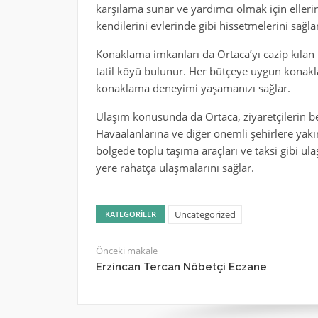
karşılama sunar ve yardımcı olmak için elleri
kendilerini evlerinde gibi hissetmelerini sağlar
Konaklama imkanları da Ortaca’yı cazip kılan 
tatil köyü bulunur. Her bütçeye uygun konakla
konaklama deneyimi yaşamanızı sağlar.
Ulaşım konusunda da Ortaca, ziyaretçilerin bek
Havaalanlarına ve diğer önemli şehirlere yakı
bölgede toplu taşıma araçları ve taksi gibi ula
yere rahatça ulaşmalarını sağlar.
Uncategorized
KATEGORILER
Önceki makale
Erzincan Tercan Nöbetçi Eczane