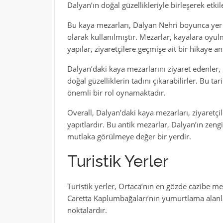
Dalyan’ın doğal güzellikleriyle birleşerek etki
Bu kaya mezarları, Dalyan Nehri boyunca yer 
olarak kullanılmıştır. Mezarlar, kayalara oyulm
yapılar, ziyaretçilere geçmişe ait bir hikaye an
Dalyan’daki kaya mezarlarını ziyaret edenler
doğal güzelliklerin tadını çıkarabilirler. Bu ta
önemli bir rol oynamaktadır.
Overall, Dalyan’daki kaya mezarları, ziyaretçi
yapıtlardır. Bu antik mezarlar, Dalyan’ın zengi
mutlaka görülmeye değer bir yerdir.
Turistik Yerler
Turistik yerler, Ortaca’nın en gözde cazibe merk
Caretta Kaplumbağaları’nın yumurtlama alanları 
noktalardır.