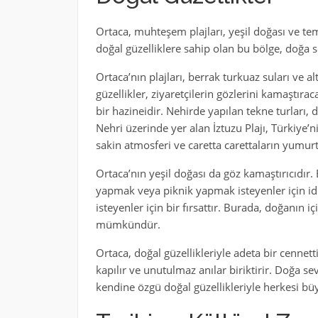
Ortaca, muhteşem plajları, yeşil doğası ve tem
doğal güzelliklere sahip olan bu bölge, doğa s
Ortaca’nın plajları, berrak turkuaz suları ve 
güzellikler, ziyaretçilerin gözlerini kamaştıra
bir hazineidir. Nehirde yapılan tekne turları, 
Nehri üzerinde yer alan İztuzu Plajı, Türkiye’n
sakin atmosferi ve caretta carettaların yumur
Ortaca’nın yeşil doğası da göz kamaştırıcıdır
yapmak veya piknik yapmak isteyenler için id
isteyenler için bir fırsattır. Burada, doğanın
mümkündür.
Ortaca, doğal güzellikleriyle adeta bir cenne
kapılır ve unutulmaz anılar biriktirir. Doğa se
kendine özgü doğal güzellikleriyle herkesi büy