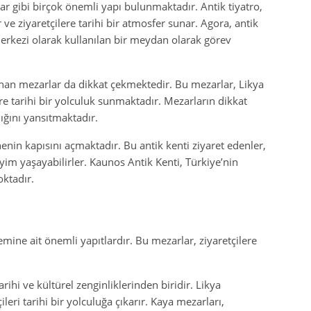
lar gibi birçok önemli yapı bulunmaktadır. Antik tiyatro,
ve ziyaretçilere tarihi bir atmosfer sunar. Agora, antik
merkezi olarak kullanılan bir meydan olarak görev
nan mezarlar da dikkat çekmektedir. Bu mezarlar, Likya
re tarihi bir yolculuk sunmaktadır. Mezarların dikkat
lığını yansıtmaktadır.
nenin kapısını açmaktadır. Bu antik kenti ziyaret edenler,
eyim yaşayabilirler. Kaunos Antik Kenti, Türkiye’nin
oktadır.
ine ait önemli yapıtlardır. Bu mezarlar, ziyaretçilere
ihi ve kültürel zenginliklerinden biridir. Likya
leri tarihi bir yolculuğa çıkarır. Kaya mezarları,