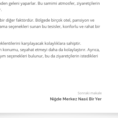
nden geleni yaparlar. Bu samimi atmosfer, ziyaretçilerin
.
bir diğer faktördür. Bölgede birçok otel, pansiyon ve
ma seçenekleri sunan bu tesisler, konforlu ve rahat bir
lentilerini karşılayacak kolaylıklara sahiptir.
n konumu, seyahat etmeyi daha da kolaylaştırır. Ayrıca,
şım seçenekleri bulunur, bu da ziyaretçilerin istedikleri
Sonraki makale
Niğde Merkez Nasıl Bir Yer