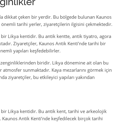
ginlikler
la da dikkat çeken bir yerdir. Bu bölgede bulunan Kaunos
önemli tarihi yerler, ziyaretçilerin ilgisini çekmektedir.
r Likya kentidir. Bu antik kentte, antik tiyatro, agora
tadır. Ziyaretçiler, Kaunos Antik Kenti’nde tarihi bir
nemli yapıları keşfedebilirler.
zenginliklerinden biridir. Likya dönemine ait olan bu
 bir atmosfer sunmaktadır. Kaya mezarlarını görmek için
nda ziyaretçiler, bu etkileyici yapıları yakından
r Likya kentidir. Bu antik kent, tarihi ve arkeolojik
r. Kaunos Antik Kenti’nde keşfedilecek birçok tarihi