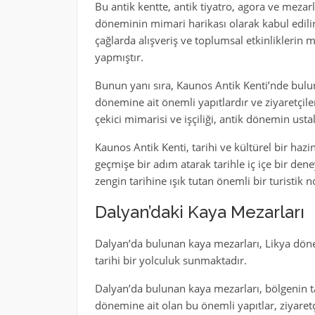
Bu antik kentte, antik tiyatro, agora ve mezar
döneminin mimari harikası olarak kabul edilir 
çağlarda alışveriş ve toplumsal etkinliklerin 
yapmıştır.
Bunun yanı sıra, Kaunos Antik Kenti’nde bulu
dönemine ait önemli yapıtlardır ve ziyaretçile
çekici mimarisi ve işçiliği, antik dönemin usta
Kaunos Antik Kenti, tarihi ve kültürel bir hazi
geçmişe bir adım atarak tarihle iç içe bir den
zengin tarihine ışık tutan önemli bir turistik n
Dalyan’daki Kaya Mezarları
Dalyan’da bulunan kaya mezarları, Likya dönem
tarihi bir yolculuk sunmaktadır.
Dalyan’da bulunan kaya mezarları, bölgenin tar
dönemine ait olan bu önemli yapıtlar, ziyaretçi