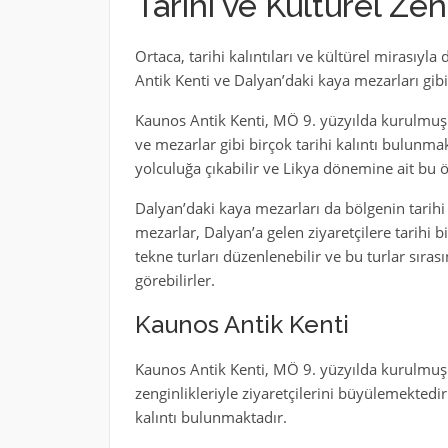
Tarihi ve Kültürel Zen
Ortaca, tarihi kalıntıları ve kültürel mirasıy
Antik Kenti ve Dalyan’daki kaya mezarları gibi 
Kaunos Antik Kenti, MÖ 9. yüzyılda kurulmuş bi
ve mezarlar gibi birçok tarihi kalıntı bulunmak
yolculuğa çıkabilir ve Likya dönemine ait bu ö
Dalyan’daki kaya mezarları da bölgenin tarihi 
mezarlar, Dalyan’a gelen ziyaretçilere tarihi
tekne turları düzenlenebilir ve bu turlar sırası
görebilirler.
Kaunos Antik Kenti
Kaunos Antik Kenti, MÖ 9. yüzyılda kurulmuş bi
zenginlikleriyle ziyaretçilerini büyülemektedi
kalıntı bulunmaktadır.