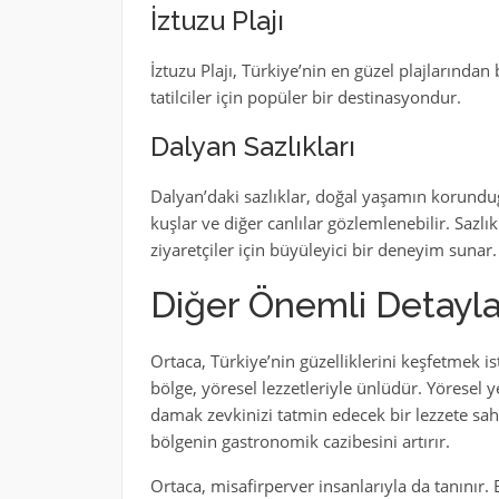
İztuzu Plajı
İztuzu Plajı, Türkiye’nin en güzel plajlarında
tatilciler için popüler bir destinasyondur.
Dalyan Sazlıkları
Dalyan’daki sazlıklar, doğal yaşamın korunduğu
kuşlar ve diğer canlılar gözlemlenebilir. Sazlık
ziyaretçiler için büyüleyici bir deneyim sunar.
Diğer Önemli Detayla
Ortaca, Türkiye’nin güzelliklerini keşfetmek is
bölge, yöresel lezzetleriyle ünlüdür. Yöresel 
damak zevkinizi tatmin edecek bir lezzete sahi
bölgenin gastronomik cazibesini artırır.
Ortaca, misafirperver insanlarıyla da tanınır. 