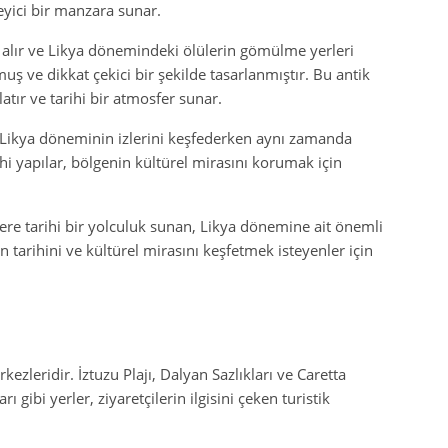
leyici bir manzara sunar.
alır ve Likya dönemindeki ölülerin gömülme yerleri
uş ve dikkat çekici bir şekilde tasarlanmıştır. Bu antik
latır ve tarihi bir atmosfer sunar.
, Likya döneminin izlerini keşfederken aynı zamanda
rihi yapılar, bölgenin kültürel mirasını korumak için
lere tarihi bir yolculuk sunan, Likya dönemine ait önemli
n tarihini ve kültürel mirasını keşfetmek isteyenler için
ezleridir. İztuzu Plajı, Dalyan Sazlıkları ve Caretta
gibi yerler, ziyaretçilerin ilgisini çeken turistik