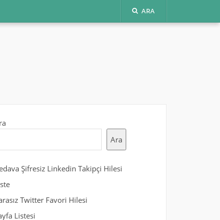
ARA
ra
Ara
edava Şifresiz Linkedin Takipçi Hilesi
iste
arasız Twitter Favori Hilesi
ayfa Listesi