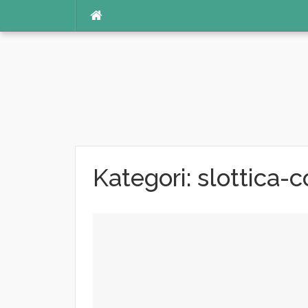
İçeriğe
atla
Kategori:
slottica-