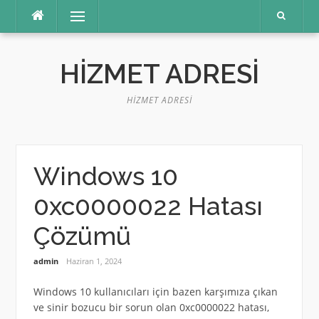
İçeriğe
Menü
atla
HIZMET ADRESI
HIZMET ADRESI
Windows 10
0xc0000022 Hatası
Çözümü
admin
Haziran 1, 2024
Windows 10 kullanıcıları için bazen karşımıza çıkan
ve sinir bozucu bir sorun olan 0xc0000022 hatası,