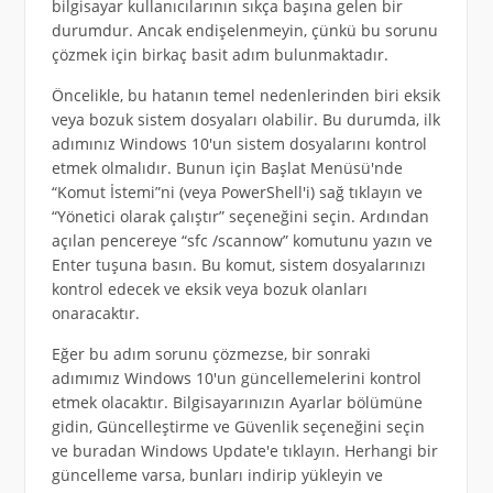
bilgisayar kullanıcılarının sıkça başına gelen bir
durumdur. Ancak endişelenmeyin, çünkü bu sorunu
çözmek için birkaç basit adım bulunmaktadır.
Öncelikle, bu hatanın temel nedenlerinden biri eksik
veya bozuk sistem dosyaları olabilir. Bu durumda, ilk
adımınız Windows 10'un sistem dosyalarını kontrol
etmek olmalıdır. Bunun için Başlat Menüsü'nde
“Komut İstemi”ni (veya PowerShell'i) sağ tıklayın ve
“Yönetici olarak çalıştır” seçeneğini seçin. Ardından
açılan pencereye “sfc /scannow” komutunu yazın ve
Enter tuşuna basın. Bu komut, sistem dosyalarınızı
kontrol edecek ve eksik veya bozuk olanları
onaracaktır.
Eğer bu adım sorunu çözmezse, bir sonraki
adımımız Windows 10'un güncellemelerini kontrol
etmek olacaktır. Bilgisayarınızın Ayarlar bölümüne
gidin, Güncelleştirme ve Güvenlik seçeneğini seçin
ve buradan Windows Update'e tıklayın. Herhangi bir
güncelleme varsa, bunları indirip yükleyin ve