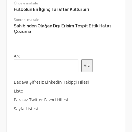
Önceki makale
Futbolun En İlginç Taraftar Kültürleri
Sonraki makale
Sahibinden Olağan Dışı Erişim Tespit Ettik Hatası
Çözümü
Ara
Ara
Bedava Şifresiz Linkedin Takipçi Hilesi
Liste
Parasız Twitter Favori Hilesi
Sayfa Listesi