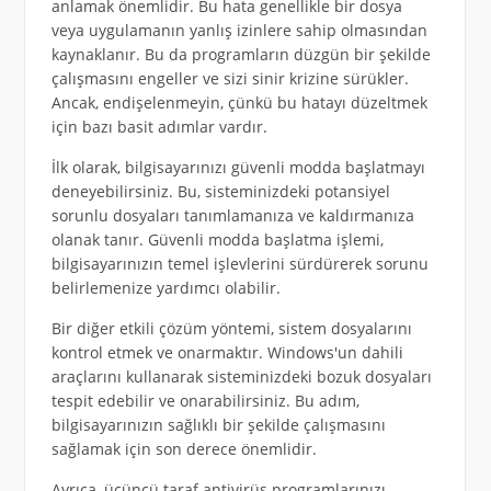
anlamak önemlidir. Bu hata genellikle bir dosya
veya uygulamanın yanlış izinlere sahip olmasından
kaynaklanır. Bu da programların düzgün bir şekilde
çalışmasını engeller ve sizi sinir krizine sürükler.
Ancak, endişelenmeyin, çünkü bu hatayı düzeltmek
için bazı basit adımlar vardır.
İlk olarak, bilgisayarınızı güvenli modda başlatmayı
deneyebilirsiniz. Bu, sisteminizdeki potansiyel
sorunlu dosyaları tanımlamanıza ve kaldırmanıza
olanak tanır. Güvenli modda başlatma işlemi,
bilgisayarınızın temel işlevlerini sürdürerek sorunu
belirlemenize yardımcı olabilir.
Bir diğer etkili çözüm yöntemi, sistem dosyalarını
kontrol etmek ve onarmaktır. Windows'un dahili
araçlarını kullanarak sisteminizdeki bozuk dosyaları
tespit edebilir ve onarabilirsiniz. Bu adım,
bilgisayarınızın sağlıklı bir şekilde çalışmasını
sağlamak için son derece önemlidir.
Ayrıca, üçüncü taraf antivirüs programlarınızı