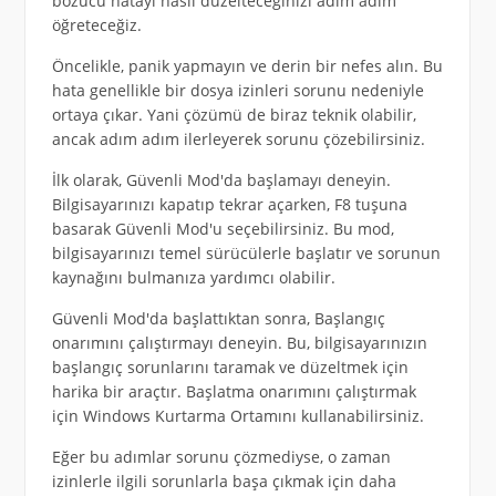
bozucu hatayı nasıl düzelteceğinizi adım adım
öğreteceğiz.
Öncelikle, panik yapmayın ve derin bir nefes alın. Bu
hata genellikle bir dosya izinleri sorunu nedeniyle
ortaya çıkar. Yani çözümü de biraz teknik olabilir,
ancak adım adım ilerleyerek sorunu çözebilirsiniz.
İlk olarak, Güvenli Mod'da başlamayı deneyin.
Bilgisayarınızı kapatıp tekrar açarken, F8 tuşuna
basarak Güvenli Mod'u seçebilirsiniz. Bu mod,
bilgisayarınızı temel sürücülerle başlatır ve sorunun
kaynağını bulmanıza yardımcı olabilir.
Güvenli Mod'da başlattıktan sonra, Başlangıç ​​
onarımını çalıştırmayı deneyin. Bu, bilgisayarınızın
başlangıç ​​sorunlarını taramak ve düzeltmek için
harika bir araçtır. Başlatma onarımını çalıştırmak
için Windows Kurtarma Ortamını kullanabilirsiniz.
Eğer bu adımlar sorunu çözmediyse, o zaman
izinlerle ilgili sorunlarla başa çıkmak için daha