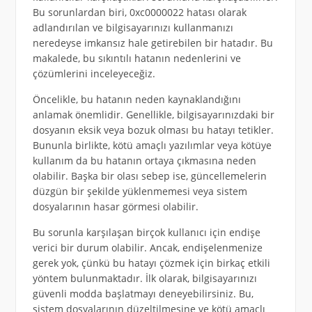
Bu sorunlardan biri, 0xc0000022 hatası olarak
adlandırılan ve bilgisayarınızı kullanmanızı
neredeyse imkansız hale getirebilen bir hatadır. Bu
makalede, bu sıkıntılı hatanın nedenlerini ve
çözümlerini inceleyeceğiz.
Öncelikle, bu hatanın neden kaynaklandığını
anlamak önemlidir. Genellikle, bilgisayarınızdaki bir
dosyanın eksik veya bozuk olması bu hatayı tetikler.
Bununla birlikte, kötü amaçlı yazılımlar veya kötüye
kullanım da bu hatanın ortaya çıkmasına neden
olabilir. Başka bir olası sebep ise, güncellemelerin
düzgün bir şekilde yüklenmemesi veya sistem
dosyalarının hasar görmesi olabilir.
Bu sorunla karşılaşan birçok kullanıcı için endişe
verici bir durum olabilir. Ancak, endişelenmenize
gerek yok, çünkü bu hatayı çözmek için birkaç etkili
yöntem bulunmaktadır. İlk olarak, bilgisayarınızı
güvenli modda başlatmayı deneyebilirsiniz. Bu,
sistem dosyalarının düzeltilmesine ve kötü amaçlı