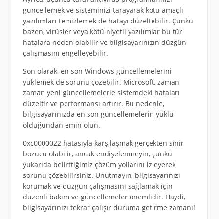
güncellemek ve sisteminizi tarayarak kötü amaçlı
yazılımları temizlemek de hatayı düzeltebilir. Çünkü
bazen, virüsler veya kötü niyetli yazılımlar bu tür
hatalara neden olabilir ve bilgisayarınızın düzgün
çalışmasını engelleyebilir.
Son olarak, en son Windows güncellemelerini
yüklemek de sorunu çözebilir. Microsoft, zaman
zaman yeni güncellemelerle sistemdeki hataları
düzeltir ve performansı artırır. Bu nedenle,
bilgisayarınızda en son güncellemelerin yüklü
olduğundan emin olun.
0xc0000022 hatasıyla karşılaşmak gerçekten sinir
bozucu olabilir, ancak endişelenmeyin, çünkü
yukarıda belirttiğimiz çözüm yollarını izleyerek
sorunu çözebilirsiniz. Unutmayın, bilgisayarınızı
korumak ve düzgün çalışmasını sağlamak için
düzenli bakım ve güncellemeler önemlidir. Haydi,
bilgisayarınızı tekrar çalışır duruma getirme zamanı!