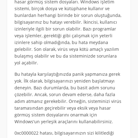
hasar görmüş sistem dosyaları. Windows işletim
sistemi, birçok dosya ve kütüphane kullanır ve
bunlardan herhangi birinde bir sorun oluştuğunda,
bilgisayarınız bu hatayı verebilir. İkincisi, kullanıcı
izinleriyle ilgili bir sorun olabilir. Bazı programlar
veya işlemler, gerektiği gibi çalışmak için yeterli
izinlere sahip olmadığında, bu hata meydana
gelebilir. Son olarak, virüs veya kötü amaçlı yazılım
bulaşmış olabilir ve bu da sisteminizde sorunlara
yol açabilir.
Bu hatayla karşılaştığınızda panik yapmanıza gerek
yok. İlk olarak, bilgisayarınızı yeniden başlatmayı
deneyin. Bazı durumlarda, bu basit adım sorunu
çözebilir. Ancak, sorun devam ederse, daha fazla
adım atmanız gerekebilir. Örneğin, sisteminizi virüs
taramasından geçirebilir veya eksik veya hasar
görmüş sistem dosyalarını onarmak için
Windows'un yerleşik araçlarını kullanabilirsiniz.
0xc0000022 hatası, bilgisayarınızın sizi kilitlediği