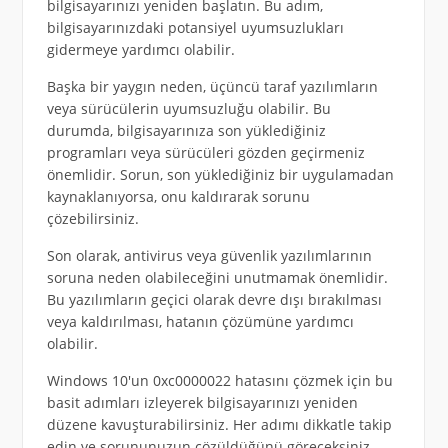
bilgisayarınızı yeniden başlatın. Bu adım,
bilgisayarınızdaki potansiyel uyumsuzlukları
gidermeye yardımcı olabilir.
Başka bir yaygın neden, üçüncü taraf yazılımların
veya sürücülerin uyumsuzluğu olabilir. Bu
durumda, bilgisayarınıza son yüklediğiniz
programları veya sürücüleri gözden geçirmeniz
önemlidir. Sorun, son yüklediğiniz bir uygulamadan
kaynaklanıyorsa, onu kaldırarak sorunu
çözebilirsiniz.
Son olarak, antivirus veya güvenlik yazılımlarının
soruna neden olabileceğini unutmamak önemlidir.
Bu yazılımların geçici olarak devre dışı bırakılması
veya kaldırılması, hatanın çözümüne yardımcı
olabilir.
Windows 10'un 0xc0000022 hatasını çözmek için bu
basit adımları izleyerek bilgisayarınızı yeniden
düzene kavuşturabilirsiniz. Her adımı dikkatle takip
edin ve sorununuzun çözüldüğünü göreceksiniz.