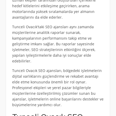
uzman ekipler tarafından oluşturulan içeriklerle
hedef kitlelerini etkileşime geçirirken, arama
motorlarında yüksek sıralamalarda yer almanın
avantajlarını da elde ederler.
Tunceli Ovacık'taki SEO ajansları aynı zamanda
müşterilerine analitik raporlar sunarak,
kampanyalarının performansını takip etme ve
geliştirme imkanı sağlar. Bu raporlar sayesinde
işletmeler, SEO stratejilerinin etkinliğini ölçerek,
yapılan iyileştirmelerle daha iyi sonuçlar elde
edebilirler.
Tunceli Ovacık SEO ajansları, bölgedeki işletmelerin
dijital varlıklarını güçlendirme ve rekabet avantajı
elde etme konusunda önemli bir rol oynar.
Profesyonel ekipleri ve yerel pazar bilgileriyle
müşterilerine özelleştirilmiş çözümler sunan bu
ajanslar, işletmelerin online başarılarını destekler ve
büyümelerine yardımcı olur.