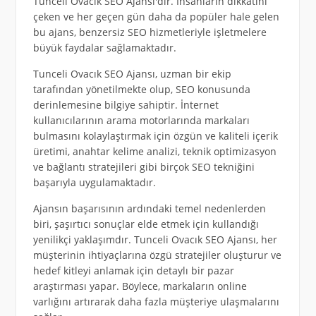
Tunceli Ovacık SEO Ajansı'dır. İnsanların dikkatini
çeken ve her geçen gün daha da popüler hale gelen
bu ajans, benzersiz SEO hizmetleriyle işletmelere
büyük faydalar sağlamaktadır.
Tunceli Ovacık SEO Ajansı, uzman bir ekip
tarafından yönetilmekte olup, SEO konusunda
derinlemesine bilgiye sahiptir. İnternet
kullanıcılarının arama motorlarında markaları
bulmasını kolaylaştırmak için özgün ve kaliteli içerik
üretimi, anahtar kelime analizi, teknik optimizasyon
ve bağlantı stratejileri gibi birçok SEO tekniğini
başarıyla uygulamaktadır.
Ajansın başarısının ardındaki temel nedenlerden
biri, şaşırtıcı sonuçlar elde etmek için kullandığı
yenilikçi yaklaşımdır. Tunceli Ovacık SEO Ajansı, her
müşterinin ihtiyaçlarına özgü stratejiler oluşturur ve
hedef kitleyi anlamak için detaylı bir pazar
araştırması yapar. Böylece, markaların online
varlığını artırarak daha fazla müşteriye ulaşmalarını