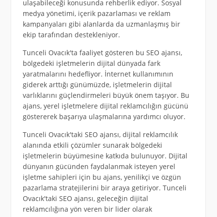
ulaşabileceği konusunda rehberlik ediyor. Sosyal
medya yönetimi, içerik pazarlaması ve reklam
kampanyaları gibi alanlarda da uzmanlaşmış bir
ekip tarafından destekleniyor.
Tunceli Ovacık'ta faaliyet gösteren bu SEO ajansı,
bölgedeki işletmelerin dijital dünyada fark
yaratmalarını hedefliyor. İnternet kullanımının
giderek arttığı günümüzde, işletmelerin dijital
varlıklarını güçlendirmeleri büyük önem taşıyor. Bu
ajans, yerel işletmelere dijital reklamcılığın gücünü
göstererek başarıya ulaşmalarına yardımcı oluyor.
Tunceli Ovacık'taki SEO ajansı, dijital reklamcılık
alanında etkili çözümler sunarak bölgedeki
işletmelerin büyümesine katkıda bulunuyor. Dijital
dünyanın gücünden faydalanmak isteyen yerel
işletme sahipleri için bu ajans, yenilikçi ve özgün
pazarlama stratejilerini bir araya getiriyor. Tunceli
Ovacık'taki SEO ajansı, geleceğin dijital
reklamcılığına yön veren bir lider olarak