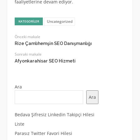
faaliyetlerine devam ediyor.
Uncategorized
KATEGORILER
Önceki makale
Rize Çamlıhemşin SEO Danışmanlığı
Sonraki makale
Afyonkarahisar SEO Hizmeti
Ara
Ara
Bedava Şifresiz Linkedin Takipçi Hilesi
Liste
Parasız Twitter Favori Hilesi