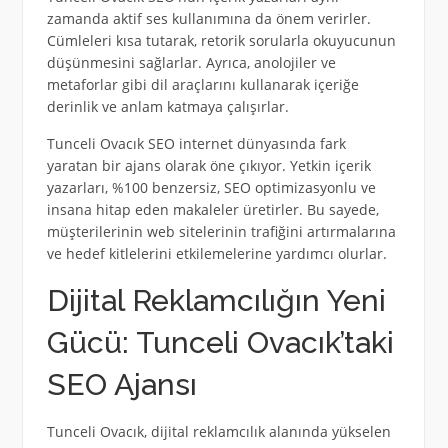
zamanda aktif ses kullanımına da önem verirler.
Cümleleri kısa tutarak, retorik sorularla okuyucunun
düşünmesini sağlarlar. Ayrıca, anolojiler ve
metaforlar gibi dil araçlarını kullanarak içeriğe
derinlik ve anlam katmaya çalışırlar.
Tunceli Ovacık SEO internet dünyasında fark
yaratan bir ajans olarak öne çıkıyor. Yetkin içerik
yazarları, %100 benzersiz, SEO optimizasyonlu ve
insana hitap eden makaleler üretirler. Bu sayede,
müşterilerinin web sitelerinin trafiğini artırmalarına
ve hedef kitlelerini etkilemelerine yardımcı olurlar.
Dijital Reklamcılığın Yeni
Gücü: Tunceli Ovacık’taki
SEO Ajansı
Tunceli Ovacık, dijital reklamcılık alanında yükselen