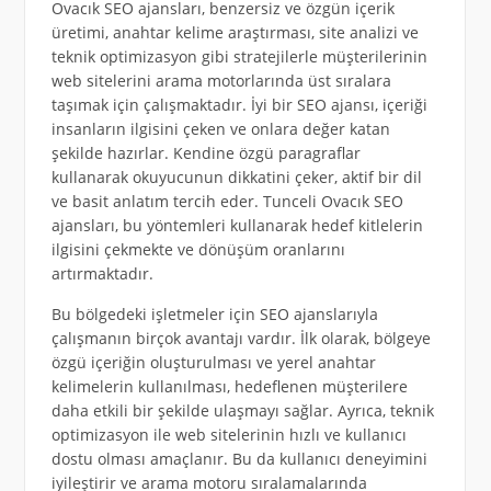
Ovacık SEO ajansları, benzersiz ve özgün içerik
üretimi, anahtar kelime araştırması, site analizi ve
teknik optimizasyon gibi stratejilerle müşterilerinin
web sitelerini arama motorlarında üst sıralara
taşımak için çalışmaktadır. İyi bir SEO ajansı, içeriği
insanların ilgisini çeken ve onlara değer katan
şekilde hazırlar. Kendine özgü paragraflar
kullanarak okuyucunun dikkatini çeker, aktif bir dil
ve basit anlatım tercih eder. Tunceli Ovacık SEO
ajansları, bu yöntemleri kullanarak hedef kitlelerin
ilgisini çekmekte ve dönüşüm oranlarını
artırmaktadır.
Bu bölgedeki işletmeler için SEO ajanslarıyla
çalışmanın birçok avantajı vardır. İlk olarak, bölgeye
özgü içeriğin oluşturulması ve yerel anahtar
kelimelerin kullanılması, hedeflenen müşterilere
daha etkili bir şekilde ulaşmayı sağlar. Ayrıca, teknik
optimizasyon ile web sitelerinin hızlı ve kullanıcı
dostu olması amaçlanır. Bu da kullanıcı deneyimini
iyileştirir ve arama motoru sıralamalarında