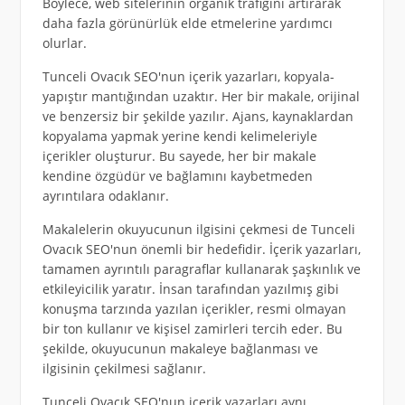
Böylece, web sitelerinin organik trafiğini artırarak
daha fazla görünürlük elde etmelerine yardımcı
olurlar.
Tunceli Ovacık SEO'nun içerik yazarları, kopyala-
yapıştır mantığından uzaktır. Her bir makale, orijinal
ve benzersiz bir şekilde yazılır. Ajans, kaynaklardan
kopyalama yapmak yerine kendi kelimeleriyle
içerikler oluşturur. Bu sayede, her bir makale
kendine özgüdür ve bağlamını kaybetmeden
ayrıntılara odaklanır.
Makalelerin okuyucunun ilgisini çekmesi de Tunceli
Ovacık SEO'nun önemli bir hedefidir. İçerik yazarları,
tamamen ayrıntılı paragraflar kullanarak şaşkınlık ve
etkileyicilik yaratır. İnsan tarafından yazılmış gibi
konuşma tarzında yazılan içerikler, resmi olmayan
bir ton kullanır ve kişisel zamirleri tercih eder. Bu
şekilde, okuyucunun makaleye bağlanması ve
ilgisinin çekilmesi sağlanır.
Tunceli Ovacık SEO'nun içerik yazarları aynı