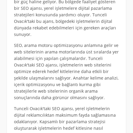
bir güç haline geliyor. Bu bölgede faaliyet gösteren
bir SEO ajansı, yerel işletmelere dijital pazarlama
stratejileri konusunda yardımcı oluyor. Tunceli
Ovacık'taki bu ajans, bölgedeki işletmelerin dijital
dünyada rekabet edebilmeleri için gereken araçları
sunuyor.
SEO, arama motoru optimizasyonu anlamına gelir ve
web sitelerinin arama motorlarında üst sıralarda yer
alabilmesi için yapılan çalışmalardır. Tunceli
Ovacık'taki SEO ajansı, işletmelerin web sitelerini
optimize ederek hedef kitlelerine daha etkili bir
şekilde ulaşmalarını sağlıyor. Anahtar kelime analizi,
içerik optimizasyonu ve bağlantı kurma gibi
stratejilerle web sitelerinin organik arama
sonuçlarında daha görünür olmasını sağlıyor.
Tunceli Ovacık'taki SEO ajansı, yerel işletmelerin
dijital reklamcılıktan maksimum fayda sağlamasına
odaklanıyor. Kapsamlı bir pazarlama stratejisi
oluşturarak işletmelerin hedef kitlesine nasıl