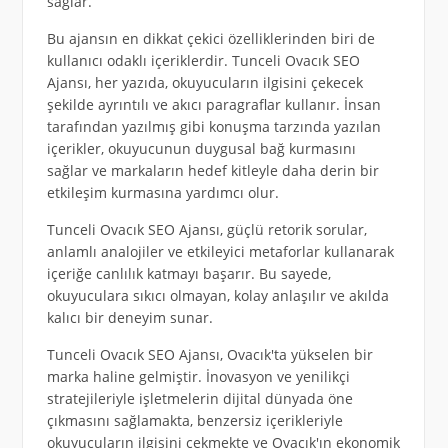
sağlar.
Bu ajansın en dikkat çekici özelliklerinden biri de
kullanıcı odaklı içeriklerdir. Tunceli Ovacık SEO
Ajansı, her yazıda, okuyucuların ilgisini çekecek
şekilde ayrıntılı ve akıcı paragraflar kullanır. İnsan
tarafından yazılmış gibi konuşma tarzında yazılan
içerikler, okuyucunun duygusal bağ kurmasını
sağlar ve markaların hedef kitleyle daha derin bir
etkileşim kurmasına yardımcı olur.
Tunceli Ovacık SEO Ajansı, güçlü retorik sorular,
anlamlı analojiler ve etkileyici metaforlar kullanarak
içeriğe canlılık katmayı başarır. Bu sayede,
okuyuculara sıkıcı olmayan, kolay anlaşılır ve akılda
kalıcı bir deneyim sunar.
Tunceli Ovacık SEO Ajansı, Ovacık'ta yükselen bir
marka haline gelmiştir. İnovasyon ve yenilikçi
stratejileriyle işletmelerin dijital dünyada öne
çıkmasını sağlamakta, benzersiz içerikleriyle
okuyucuların ilgisini çekmekte ve Ovacık'ın ekonomik