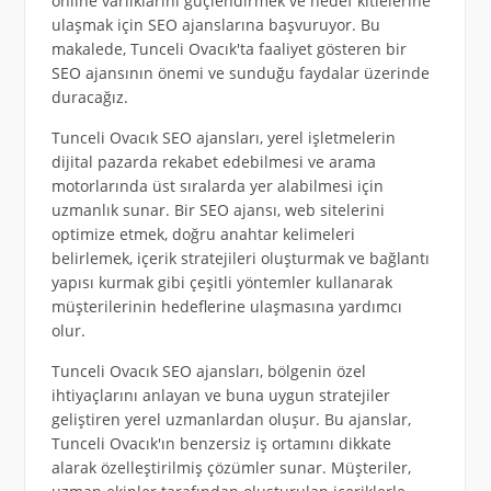
online varlıklarını güçlendirmek ve hedef kitlelerine
ulaşmak için SEO ajanslarına başvuruyor. Bu
makalede, Tunceli Ovacık'ta faaliyet gösteren bir
SEO ajansının önemi ve sunduğu faydalar üzerinde
duracağız.
Tunceli Ovacık SEO ajansları, yerel işletmelerin
dijital pazarda rekabet edebilmesi ve arama
motorlarında üst sıralarda yer alabilmesi için
uzmanlık sunar. Bir SEO ajansı, web sitelerini
optimize etmek, doğru anahtar kelimeleri
belirlemek, içerik stratejileri oluşturmak ve bağlantı
yapısı kurmak gibi çeşitli yöntemler kullanarak
müşterilerinin hedeflerine ulaşmasına yardımcı
olur.
Tunceli Ovacık SEO ajansları, bölgenin özel
ihtiyaçlarını anlayan ve buna uygun stratejiler
geliştiren yerel uzmanlardan oluşur. Bu ajanslar,
Tunceli Ovacık'ın benzersiz iş ortamını dikkate
alarak özelleştirilmiş çözümler sunar. Müşteriler,