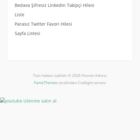
Bedava Şifresiz Linkedin Takipçi Hilesi
Liste
Parasız Twitter Favori Hilesi
Sayfa Listesi
Tüm hakları saklıdır © 2026 Hizmet Adresi.
FameThemes
tarafından Codilight teması