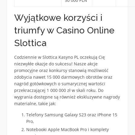
50 000 PLN
Wyjątkowe korzyści i
triumfy w Casino Online
Slottica
Codziennie w Slottica Kasyno PL oczekują Cię
niezwykłe okazje do sukcesu! Nasze akcje
promocyjne oraz konkursy stanowią możliwość
zdobycia nawet 15 000 darmowych obrotów oraz
nagród gotówkowych o sumarycznej wartości
przekraczającej 1 000 000 zł w skali roku. Do
wygrania dostępne są również ekskluzywne nagrody
materialne, takie jak:
Telefony Samsung Galaxy S23 oraz iPhone 15
Pro,
Notebooki Apple MacBook Pro i komplety