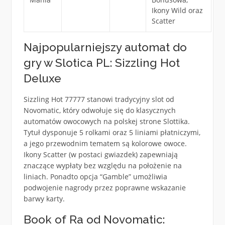
Ikony Wild oraz
Scatter
Najpopularniejszy automat do
gry w Slotica PL: Sizzling Hot
Deluxe
Sizzling Hot 77777 stanowi tradycyjny slot od
Novomatic, który odwołuje się do klasycznych
automatów owocowych na polskej strone Slottika.
Tytuł dysponuje 5 rolkami oraz 5 liniami płatniczymi,
a jego przewodnim tematem są kolorowe owoce.
Ikony Scatter (w postaci gwiazdek) zapewniają
znaczące wypłaty bez względu na położenie na
liniach. Ponadto opcja “Gamble” umożliwia
podwojenie nagrody przez poprawne wskazanie
barwy karty.
Book of Ra od Novomatic: