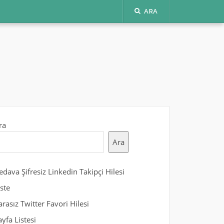
ARA
ra
Ara
edava Şifresiz Linkedin Takipçi Hilesi
iste
arasız Twitter Favori Hilesi
ayfa Listesi