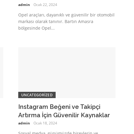
admin
Ocak 22, 2024
Opel araçları, dayanıklı ve güvenilir bir otomobil
markası olarak tanınır. Bartın Amasra
bölgesinde Opel...
UNCATEGORIZED
Instagram Beğeni ve Takipçi
Artırma İçin Güvenilir Kaynaklar
admin
Ocak 18, 2024
Sosyal medya, günümüzde bireylerin ve