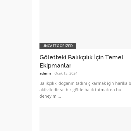
UNCATEGORIZED
Göletteki Balıkçılık İçin Temel
Ekipmanlar
admin
Ocak 13, 2024
Balıkçılık, doğanın tadını çıkarmak için harika b
aktivitedir ve bir gölde balık tutmak da bu
deneyimi...