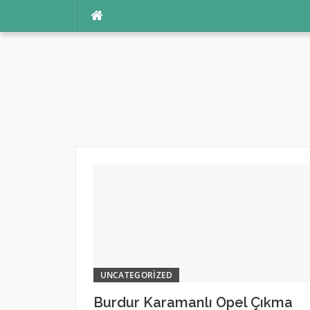
İçeriğe
atla
UNCATEGORIZED
Burdur Karamanlı Opel Çıkma