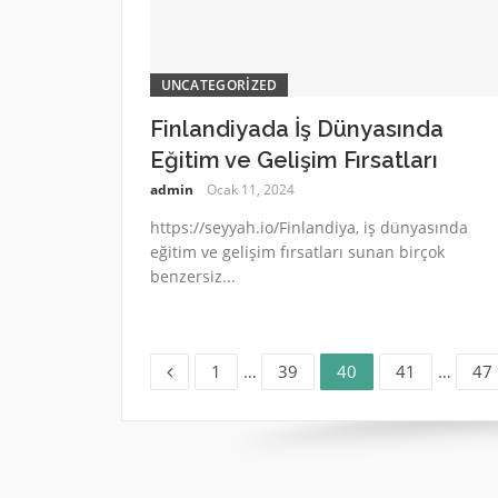
UNCATEGORIZED
Finlandiyada İş Dünyasında
Eğitim ve Gelişim Fırsatları
admin
Ocak 11, 2024
https://seyyah.io/Finlandiya, iş dünyasında
eğitim ve gelişim fırsatları sunan birçok
benzersiz...
Sayfa
Sayfa
Sayfa
Sayfa
Say
Yazı
1
…
39
40
41
…
47
sayfalaması