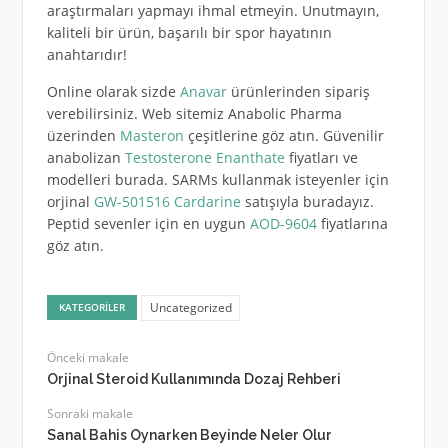
araştırmaları yapmayı ihmal etmeyin. Unutmayın,
kaliteli bir ürün, başarılı bir spor hayatının
anahtarıdır!
Online olarak sizde
Anavar
ürünlerinden sipariş
verebilirsiniz. Web sitemiz Anabolic Pharma
üzerinden
Masteron
çeşitlerine göz atın. Güvenilir
anabolizan
Testosterone Enanthate
fiyatları ve
modelleri burada. SARMs kullanmak isteyenler için
orjinal
GW-501516 Cardarine
satışıyla buradayız.
Peptid sevenler için en uygun
AOD-9604
fiyatlarına
göz atın.
Uncategorized
KATEGORILER
Önceki makale
Orjinal Steroid Kullanımında Dozaj Rehberi
Sonraki makale
Sanal Bahis Oynarken Beyinde Neler Olur