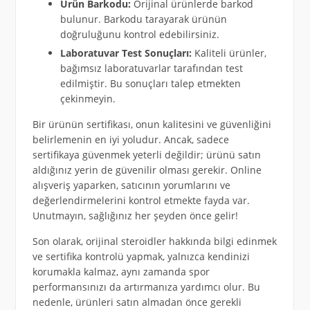
Ürün Barkodu:
Orijinal ürünlerde barkod
bulunur. Barkodu tarayarak ürünün
doğruluğunu kontrol edebilirsiniz.
Laboratuvar Test Sonuçları:
Kaliteli ürünler,
bağımsız laboratuvarlar tarafından test
edilmiştir. Bu sonuçları talep etmekten
çekinmeyin.
Bir ürünün sertifikası, onun kalitesini ve güvenliğini
belirlemenin en iyi yoludur. Ancak, sadece
sertifikaya güvenmek yeterli değildir; ürünü satın
aldığınız yerin de güvenilir olması gerekir. Online
alışveriş yaparken, satıcının yorumlarını ve
değerlendirmelerini kontrol etmekte fayda var.
Unutmayın, sağlığınız her şeyden önce gelir!
Son olarak, orijinal steroidler hakkında bilgi edinmek
ve sertifika kontrolü yapmak, yalnızca kendinizi
korumakla kalmaz, aynı zamanda spor
performansınızı da artırmanıza yardımcı olur. Bu
nedenle, ürünleri satın almadan önce gerekli