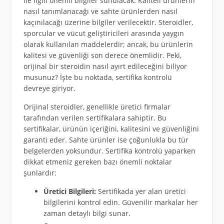
ile ilgili önemli bilgiler sunulacak. Kaliteli ürünlerin
nasıl tanımlanacağı ve sahte ürünlerden nasıl
kaçınılacağı üzerine bilgiler verilecektir. Steroidler,
sporcular ve vücut geliştiricileri arasında yaygın
olarak kullanılan maddelerdir; ancak, bu ürünlerin
kalitesi ve güvenliği son derece önemlidir. Peki,
orijinal bir steroidin nasıl ayırt edileceğini biliyor
musunuz? İşte bu noktada, sertifika kontrolü
devreye giriyor.
Orijinal steroidler, genellikle üretici firmalar
tarafından verilen sertifikalara sahiptir. Bu
sertifikalar, ürünün içeriğini, kalitesini ve güvenliğini
garanti eder. Sahte ürünler ise çoğunlukla bu tür
belgelerden yoksundur. Sertifika kontrolü yaparken
dikkat etmeniz gereken bazı önemli noktalar
şunlardır:
Üretici Bilgileri:
Sertifikada yer alan üretici
bilgilerini kontrol edin. Güvenilir markalar her
zaman detaylı bilgi sunar.