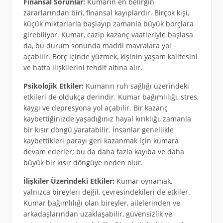
Finansal Sorunlar:
Kumarın en belirgin
zararlarından biri, finansal kayıplardır. Birçok kişi,
küçük miktarlarla başlayıp zamanla büyük borçlara
girebiliyor. Kumar, cazip kazanç vaatleriyle başlasa
da, bu durum sonunda maddi mavralara yol
açabilir. Borç içinde yüzmek, kişinin yaşam kalitesini
ve hatta ilişkilerini tehdit altına alır.
Psikolojik Etkiler:
Kumarın ruh sağlığı üzerindeki
etkileri de oldukça derindir. Kumar bağımlılığı, stres,
kaygı ve depresyona yol açabilir. Bir kazanç
kaybettiğinizde yaşadığınız hayal kırıklığı, zamanla
bir kısır döngü yaratabilir. İnsanlar genellikle
kaybettikleri parayı geri kazanmak için kumara
devam ederler; bu da daha fazla kayıba ve daha
büyük bir kısır döngüye neden olur.
İlişkiler Üzerindeki Etkiler:
Kumar oynamak,
yalnızca bireyleri değil, çevresindekileri de etkiler.
Kumar bağımlılığı olan bireyler, ailelerinden ve
arkadaşlarından uzaklaşabilir, güvensizlik ve