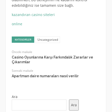
edebildiğiniz ise tamamen size bağlı.
kazandıran casino siteleri
online
Uncategorized
KATEGORILER
Önceki makale
Casino Oyunlarına Karşı Farkındalık Zararlar ve
Çıkarımlar
Sonraki makale
Apartman daire numaraları nasıl verilir
Ara
Ara