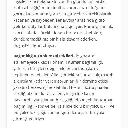
ilişkiler ikinci plana atılıyor. Bu gibi durumlarda,
zihinsel sağlığın ne denli savunmasız olduğunu
görmekte zorlanmıyoruz. Düşünceler sürekli olarak
kazanan ve kaybeden senaryolar arasında gidip
gelirken, algılar bulanık hale geliyor. Bunu yaşamak,
sanki kafada sürekli dönen bir tekerlek gibidir;
durduramadığınız bir hızla devam ederken,
düşüşler derin oluyor.
Bağımlılığın Toplumsal Etkileri
de göz ardı
edilemeyecek kadar önemli! Kumar bağımlılığı,
yalnızca bireyleri değil, aileleri, arkadaşları ve
toplumu da etkiler. Aile içindeki huzursuzluk, maddi
sıkıntılara kadar varan sorunlar, bir domino etkisi
yaratıp herkesi içine alabilir. Nozomi konuşmadan
verdiğiniz her karar, ailenizin geride kalan
hayatında yankılanan bir çığlığa dönüşebilir. Kumar
bağımlılığı, kaos ve belirsizlikle dolu bir yolculuk… Ve
bu yolculuk, çoğu zaman geri dönüşsüz bir yola
girmeyi getiriyor.