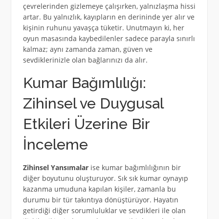
çevrelerinden gizlemeye çalışırken, yalnızlaşma hissi
artar. Bu yalnızlık, kayıpların en derininde yer alır ve
kişinin ruhunu yavaşça tüketir. Unutmayın ki, her
oyun masasında kaybedilenler sadece parayla sınırlı
kalmaz; aynı zamanda zaman, güven ve
sevdiklerinizle olan bağlarınızı da alır.
Kumar Bağımlılığı:
Zihinsel ve Duygusal
Etkileri Üzerine Bir
İnceleme
Zihinsel Yansımalar
ise kumar bağımlılığının bir
diğer boyutunu oluşturuyor. Sık sık kumar oynayıp
kazanma umuduna kapılan kişiler, zamanla bu
durumu bir tür takıntıya dönüştürüyor. Hayatın
getirdiği diğer sorumluluklar ve sevdikleri ile olan