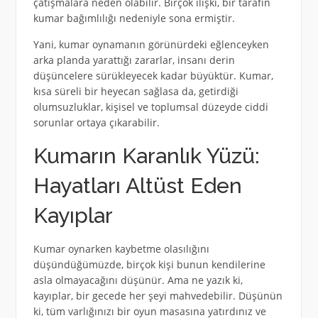
çatışmalara neden olabilir. Birçok ilişki, bir tarafın
kumar bağımlılığı nedeniyle sona ermiştir.
Yani, kumar oynamanın görünürdeki eğlenceyken
arka planda yarattığı zararlar, insanı derin
düşüncelere sürükleyecek kadar büyüktür. Kumar,
kısa süreli bir heyecan sağlasa da, getirdiği
olumsuzluklar, kişisel ve toplumsal düzeyde ciddi
sorunlar ortaya çıkarabilir.
Kumarın Karanlık Yüzü:
Hayatları Altüst Eden
Kayıplar
Kumar oynarken kaybetme olasılığını
düşündüğümüzde, birçok kişi bunun kendilerine
asla olmayacağını düşünür. Ama ne yazık ki,
kayıplar, bir gecede her şeyi mahvedebilir. Düşünün
ki, tüm varlığınızı bir oyun masasına yatırdınız ve