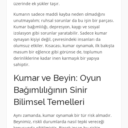
üzerinde ek yükler taşır.
Kumarın sadece maddi kayba neden olmadığını
unutmayalım; ruhsal sorunlar da bu işin bir parçası.
Kumar bağımlılığı, depresyon, kaygı ve sosyal
izolasyon gibi sorunlar yaratabilir. Sadece kumar
oynayan kişiyi değil, çevresindeki insanları da
olumsuz etkiler. Kısacası, kumar oynamak, ilk bakışta
masum bir eğlence gibi görünse de, toplumun
derinliklerine kadar inen karmaşık bir yapıya
sahiptir.
Kumar ve Beyin: Oyun
Bağımlılığının Sinir
Bilimsel Temelleri
Aynı zamanda, kumar oynamak bir tür risk almadır.
Beynimiz, riskli durumlarda nasıl tepki vereceği
konusunda eğitilmiştir. Birçok insan bu riskin