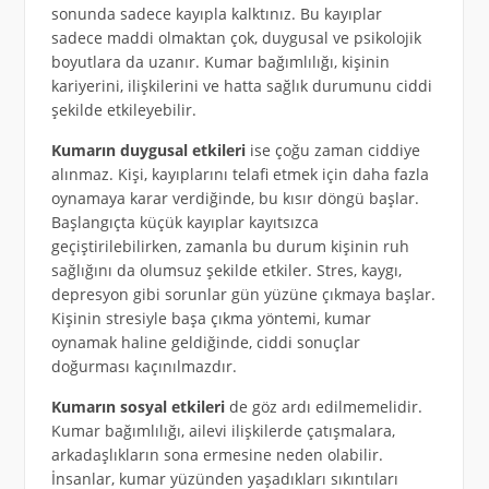
sonunda sadece kayıpla kalktınız. Bu kayıplar
sadece maddi olmaktan çok, duygusal ve psikolojik
boyutlara da uzanır. Kumar bağımlılığı, kişinin
kariyerini, ilişkilerini ve hatta sağlık durumunu ciddi
şekilde etkileyebilir.
Kumarın duygusal etkileri
ise çoğu zaman ciddiye
alınmaz. Kişi, kayıplarını telafi etmek için daha fazla
oynamaya karar verdiğinde, bu kısır döngü başlar.
Başlangıçta küçük kayıplar kayıtsızca
geçiştirilebilirken, zamanla bu durum kişinin ruh
sağlığını da olumsuz şekilde etkiler. Stres, kaygı,
depresyon gibi sorunlar gün yüzüne çıkmaya başlar.
Kişinin stresiyle başa çıkma yöntemi, kumar
oynamak haline geldiğinde, ciddi sonuçlar
doğurması kaçınılmazdır.
Kumarın sosyal etkileri
de göz ardı edilmemelidir.
Kumar bağımlılığı, ailevi ilişkilerde çatışmalara,
arkadaşlıkların sona ermesine neden olabilir.
İnsanlar, kumar yüzünden yaşadıkları sıkıntıları