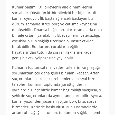
Kumar bağımlılığı, bireylerin aile dinamiklerini
sarsabilir. Düşünün ki, bir ailedeki bir kişi sürekli
kumar oynuyor. İlk başta eğlenceli başlayan bu
durum, zamanla stres, borç ve çatışma kaynağına
dönüşebilir. Finansa bağlı sorunlar, dramalarla dolu
bir aile ortamı yaratabilir. Ebeveynlerin yetersizliği,
çocukların ruh sağlığı üzerinde olumsuz etkiler
bırakabilir. Bu durum, çocukların eğitim
hayatlarından tutun da sosyal ilişkilerine kadar
geniş bir etki yelpazesine yayılabilir.
Kumarın toplumsal maliyetleri, ailelerin karşılaştığı
sorunlardan çok daha geniş bir alanı kapsar. Artan
suç oranları, psikolojik problemler ve sosyal hizmet
talepleri, kumarın toplumda yarattığı derin
yaralardır. Bir şehirde kumar bağımlılığı yaygınsa, o
şehirde suç oranları da aynı oranda artabilir. Ayrıca,
kumar yüzünden yaşanan yoğun borç krizi, sosyal
hizmetler üzerinde baskı oluşturur. Hastanelerde
artan ruh sağlığı sorunları, toplumun sağlık sistemi