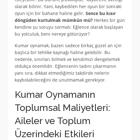
olarak bilinir. Yani, kaybedilen her oyun bir sonraki
oyun için bir bahane haline gelir.
Sence bu kısır
döngüden kurtulmak mümkün mü?
Herkes bir gün
kendine şu soruyu sormalı: Eğlence olarak başlayan
bu yolculuk, beni nereye götürüyor?
Kumar oynamak, bazen sadece birkaç güzel an için
başlıca bir tehlike kaynağı haline gelebilir. Bu
nedenle, sınırları bilmek ve kendimizi dengelemek
oldukça önemlidir. Eğlencenin tadını çıkarmanın
yanı sıra, dikkat etmediğimiz takdirde nelerin
kaybolabileceğini de unutmamak gerekiyor.
Kumar Oynamanın
Toplumsal Maliyetleri:
Aileler ve Toplum
Üzerindeki Etkileri