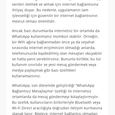
verileri iletmek ve almak için internet bağlantısına
ihtiyaç duyar. Bu nedenle, uygulamanın tam
işlevselliği için güvenilir bir internet bağlantısının
mevcut olması önemlidir.
Ancak, bazı durumlarda internetsiz bir ortamda da
WhatsApp kullanmanız mümkün olabilir. Örneğin,
bir WiFi ağına bağlanmadan önce ya da seyahat
sırasında internet erişiminizin olmadığı anlarda,
telefonunuzda kaydedilmiş olan mesajları okuyabilir
ve hatta yanıt verebilirsiniz. Bununla birlikte, bu tür
kullanım sınırlıdır ve yeni mesaj göndermek veya
medya paylaşmak gibi bazı özellikleri
kullanamazsınız.
WhatsApp, son dönemde geliştirdiği “WhatsApp
Bağlantısız Mesajlaşma” özelliği ile internetsiz
ortamlarda da mesaj göndermeyi kolaylaştırmıştır.
Bu özellik, kullanıcıların birbirleriyle Bluetooth veya
Wi-Fi Direct aracılığıyla doğrudan iletişim kurmasına
olanak tanır. Böylece, internet bağlantısı olmadan