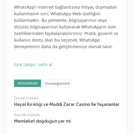
WhatsApp’ı internet bağlantısına ihtiyaç duymadan
kullanmanın sırrı, WhatsApp Web özelliğini
kullanmaktır. Bu yöntemle, bilgisayarınızı veya
dizüstü bilgisayarınızı kullanarak WhatsApp’ın tüm
özelliklerinden faydalanabilirsiniz. Pratik, güvenli ve
kullanıcı dostu olan bu seçenek, WhatsApp
deneyiminizi daha da geliştirmenize olanak tanır.
turk takipci satin al
Uncategorized
KATEGORILER
Önceki makale
Hayal Kırıklığı ve Maddi Zarar Casino İle Yaşananlar
Sonraki makale
Memleket doğduğun yer mi