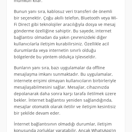
mümkün kılar.
Bunun yanı sıra, kablosuz veri transferi de önemli
bir seçenektir. Çoğu akıllı telefon, Bluetooth veya Wi-
Fi Direct gibi teknolojiler aracılığıyla dosya ve mesaj
gönderme özelliğine sahiptir. Bu sayede, internet
bağlantısı olmadan da yakın çevrenizdeki diğer
kullanıcılarla iletişim kurabilirsiniz. Özellikle acil
durumlarda veya internetin sınırlı olduğu
bölgelerde bu yöntem oldukça işlevseldir.
Bunların yanı sıra, bazı uygulamalar da offline
mesajlaşma imkanı sunmaktadır. Bu uygulamalar,
internete erişimi olmayan kullanıcıların birbirleriyle
mesajlaşabilmesini sağlar. Mesajlar, cihazınızda
depolanarak daha sonra karşı tarafa iletilmek üzere
bekler. İnternet bağlantısı yeniden sağlandığında,
mesajlar otomatik olarak iletilir ve iletişim kesintisiz
bir şekilde devam eder.
İnternet bağlantısının olmadığı durumlar, iletişim
konusunda zorluklar yaratabilir. Ancak WhatsApp’ın