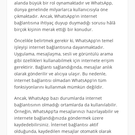
alanda büyük bir rol oynamaktadır ve WhatsApp,
dünya genelinde milyarlarca kullanıcısıyla öne
çıkmaktadır. Ancak, WhatsApp’ın internet
bağlantısına ihtiyaç duyup duymadığı sorusu hâlâ
birçok kişinin merak ettiği bir konudur.
Öncelikle belirtmek gerekir ki, WhatsApp’ın temel
işleyişi internet bağlantısına dayanmaktadır.
Uygulama, mesajlaşma, sesli ve görüntülü arama
gibi özellikleri kullanabilmek için internete erişim
gerektirir. Bağlantı sağlandığında, mesajlar anlık
olarak gönderilir ve alıcıya ulaşır. Bu nedenle,
internet bağlantısı olmadan WhatsApp’ın tüm
fonksiyonlarını kullanmak mümkün değildir.
Ancak, WhatsApp bazı durumlarda internet
bağlantısının olmadığı ortamlarda da kullanılabilir.
Örneğin, WhatsApp’ta mesajlarınızı hazırlayabilir ve
internete bağlandığınızda göndermek üzere
kaydedebilirsiniz. İnternet bağlantısı aktif
olduğunda, kaydedilen mesajlar otomatik olarak