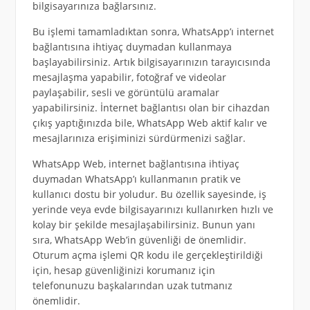
bilgisayarınıza bağlarsınız.
Bu işlemi tamamladıktan sonra, WhatsApp’ı internet
bağlantısına ihtiyaç duymadan kullanmaya
başlayabilirsiniz. Artık bilgisayarınızın tarayıcısında
mesajlaşma yapabilir, fotoğraf ve videolar
paylaşabilir, sesli ve görüntülü aramalar
yapabilirsiniz. İnternet bağlantısı olan bir cihazdan
çıkış yaptığınızda bile, WhatsApp Web aktif kalır ve
mesajlarınıza erişiminizi sürdürmenizi sağlar.
WhatsApp Web, internet bağlantısına ihtiyaç
duymadan WhatsApp’ı kullanmanın pratik ve
kullanıcı dostu bir yoludur. Bu özellik sayesinde, iş
yerinde veya evde bilgisayarınızı kullanırken hızlı ve
kolay bir şekilde mesajlaşabilirsiniz. Bunun yanı
sıra, WhatsApp Web’in güvenliği de önemlidir.
Oturum açma işlemi QR kodu ile gerçekleştirildiği
için, hesap güvenliğinizi korumanız için
telefonunuzu başkalarından uzak tutmanız
önemlidir.