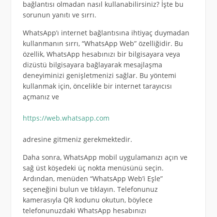
bağlantısı olmadan nasıl kullanabilirsiniz? İşte bu
sorunun yanıtı ve sırrı.
WhatsApp’ı internet bağlantısına ihtiyaç duymadan
kullanmanın sırrı, “WhatsApp Web” özelliğidir. Bu
özellik, WhatsApp hesabınızı bir bilgisayara veya
dizüstü bilgisayara bağlayarak mesajlaşma
deneyiminizi genişletmenizi sağlar. Bu yöntemi
kullanmak için, öncelikle bir internet tarayıcısı
açmanız ve
https://web.whatsapp.com
adresine gitmeniz gerekmektedir.
Daha sonra, WhatsApp mobil uygulamanızı açın ve
sağ üst köşedeki üç nokta menüsünü seçin.
Ardından, menüden “WhatsApp Web’i Eşle”
seçeneğini bulun ve tıklayın. Telefonunuz
kamerasıyla QR kodunu okutun, böylece
telefonunuzdaki WhatsApp hesabınızı