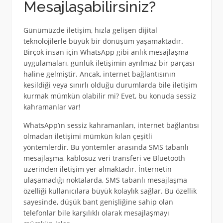
Mesajlaşabilirsiniz?
Günümüzde iletişim, hızla gelişen dijital
teknolojilerle büyük bir dönüşüm yaşamaktadır.
Birçok insan için WhatsApp gibi anlık mesajlaşma
uygulamaları, günlük iletişimin ayrılmaz bir parçası
haline gelmiştir. Ancak, internet bağlantısının
kesildiği veya sınırlı olduğu durumlarda bile iletişim
kurmak mümkün olabilir mi? Evet, bu konuda sessiz
kahramanlar var!
WhatsApp’ın sessiz kahramanları, internet bağlantısı
olmadan iletişimi mümkün kılan çeşitli
yöntemlerdir. Bu yöntemler arasında SMS tabanlı
mesajlaşma, kablosuz veri transferi ve Bluetooth
üzerinden iletişim yer almaktadır. İnternetin
ulaşamadığı noktalarda, SMS tabanlı mesajlaşma
özelliği kullanıcılara büyük kolaylık sağlar. Bu özellik
sayesinde, düşük bant genişliğine sahip olan
telefonlar bile karşılıklı olarak mesajlaşmayı