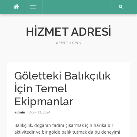
İçeriğe
Menü
atla
HIZMET ADRESI
HIZMET ADRESI
Göletteki Balıkçılık
İçin Temel
Ekipmanlar
admin
Ocak 13, 2024
Balıkçılık, doğanın tadını çıkarmak için harika bir
aktivitedir ve bir gölde balık tutmak da bu deneyimi