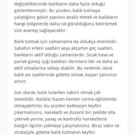
değişikliklerinde balıkların daha fazla olduğu
gözlemlenmiştir. Bu yüzden, balık tutmaya
çalıştığınız gölün yapısını analiz etmek ve balıkların
hangi bölgelerde daha sık görüldüğünü belirlemek
size avantaj sağlayacaktır.
Balık tutmak için zamanlama da oldukça önemlidir.
Sabahın erken saatleri veya akşamın geç saatleri,
balıkların aktif olduğu zamanlardır. Sıcak hava ve
parlak güneş ışığı balıkları derinlere iter ve daha az
aktif olmalarına sebep olabilir. Bu nedenle, ideal
balık avı saatlerinde gölette olmak, başarı şansınızı
artırır.
Son olarak, balık tutarken sabırlı olmak çok
önemlidir. Balıklar bazen hemen ısırma eğiliminde
olmayabilirler, bu yüzden bekleyişin keyfini
çıkarmalısınız. Hareketli ve düzenli bir şekilde olta
çekmek yerine, yavaş ve kontrollü hareketlerle
balığın ilgisini çekmeye çalışmalısınız. Biraz sabır ve
stratejiyle, gölette balık tutmanın keyfini