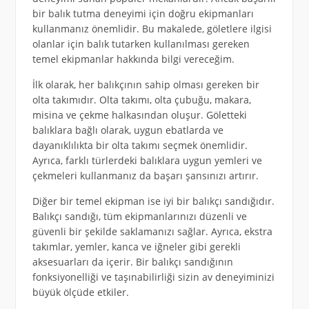
bir balık tutma deneyimi için doğru ekipmanları
kullanmanız önemlidir. Bu makalede, göletlere ilgisi
olanlar için balık tutarken kullanılması gereken
temel ekipmanlar hakkında bilgi vereceğim.
İlk olarak, her balıkçının sahip olması gereken bir
olta takımıdır. Olta takımı, olta çubuğu, makara,
misina ve çekme halkasından oluşur. Göletteki
balıklara bağlı olarak, uygun ebatlarda ve
dayanıklılıkta bir olta takımı seçmek önemlidir.
Ayrıca, farklı türlerdeki balıklara uygun yemleri ve
çekmeleri kullanmanız da başarı şansınızı artırır.
Diğer bir temel ekipman ise iyi bir balıkçı sandığıdır.
Balıkçı sandığı, tüm ekipmanlarınızı düzenli ve
güvenli bir şekilde saklamanızı sağlar. Ayrıca, ekstra
takımlar, yemler, kanca ve iğneler gibi gerekli
aksesuarları da içerir. Bir balıkçı sandığının
fonksiyonelliği ve taşınabilirliği sizin av deneyiminizi
büyük ölçüde etkiler.