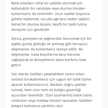
Balık tutarken rahat bir şekilde oturmak için
katlanabilir bir sandalye veya oturma minderi
kullanmanız da önemlidir. Uzun saatler boyunca
gölette beklemek, vücutta ağrılara neden olabilir.
Rahat bir oturma düzeni, keyifli bir balık tutma
deneyimi için gereklidir.
Ayrıca, güneşten ve yağmurdan korunmak için bir
şapka, güneş gözlüğü ve şemsiye gibi koruyucu
ekipmanlar da kullanmanız tavsiye edilir. Bu
ekipmanlar, hava koşullarına karşı koruma
sağlayarak av deneyiminizi daha konforlu hale
getirir.
Son olarak, balıkları yakaladıktan sonra onları
serbest bırakabilmeniz için uygun bir balık tutma
aparatı kullanmalısınız. Balıkları doğru şekilde
tutmak, hem sizin hem de balığın güvenliği
açısından önemlidir. Özel tasarlanmış balık tutma
cımbızları veya matkap benzeri aparatlar, balıkları
kolayca tutmanıza yardımcı olur.