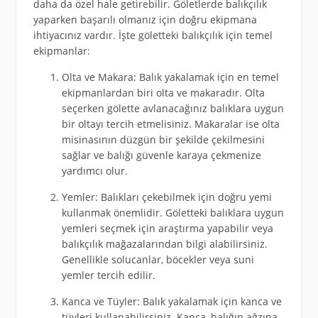
daha da özel hale getirebilir. Göletlerde balıkçılık
yaparken başarılı olmanız için doğru ekipmana
ihtiyacınız vardır. İşte göletteki balıkçılık için temel
ekipmanlar:
Olta ve Makara: Balık yakalamak için en temel
ekipmanlardan biri olta ve makaradır. Olta
seçerken gölette avlanacağınız balıklara uygun
bir oltayı tercih etmelisiniz. Makaralar ise olta
misinasının düzgün bir şekilde çekilmesini
sağlar ve balığı güvenle karaya çekmenize
yardımcı olur.
Yemler: Balıkları çekebilmek için doğru yemi
kullanmak önemlidir. Göletteki balıklara uygun
yemleri seçmek için araştırma yapabilir veya
balıkçılık mağazalarından bilgi alabilirsiniz.
Genellikle solucanlar, böcekler veya suni
yemler tercih edilir.
Kanca ve Tüyler: Balık yakalamak için kanca ve
tüyleri kullanabilirsiniz. Kanca, balığın ağzına