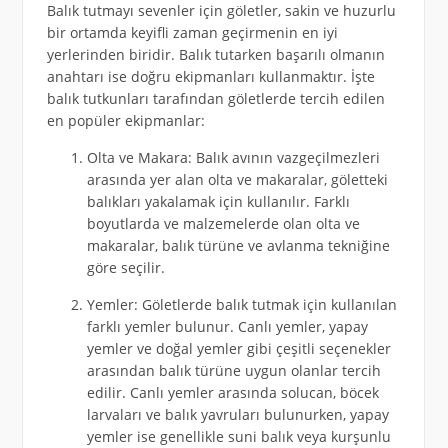
Balık tutmayı sevenler için göletler, sakin ve huzurlu
bir ortamda keyifli zaman geçirmenin en iyi
yerlerinden biridir. Balık tutarken başarılı olmanın
anahtarı ise doğru ekipmanları kullanmaktır. İşte
balık tutkunları tarafından göletlerde tercih edilen
en popüler ekipmanlar:
Olta ve Makara: Balık avının vazgeçilmezleri
arasında yer alan olta ve makaralar, göletteki
balıkları yakalamak için kullanılır. Farklı
boyutlarda ve malzemelerde olan olta ve
makaralar, balık türüne ve avlanma tekniğine
göre seçilir.
Yemler: Göletlerde balık tutmak için kullanılan
farklı yemler bulunur. Canlı yemler, yapay
yemler ve doğal yemler gibi çeşitli seçenekler
arasından balık türüne uygun olanlar tercih
edilir. Canlı yemler arasında solucan, böcek
larvaları ve balık yavruları bulunurken, yapay
yemler ise genellikle suni balık veya kurşunlu