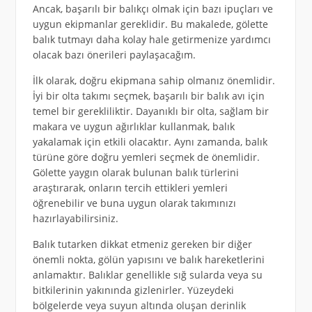
Ancak, başarılı bir balıkçı olmak için bazı ipuçları ve
uygun ekipmanlar gereklidir. Bu makalede, gölette
balık tutmayı daha kolay hale getirmenize yardımcı
olacak bazı önerileri paylaşacağım.
İlk olarak, doğru ekipmana sahip olmanız önemlidir.
İyi bir olta takımı seçmek, başarılı bir balık avı için
temel bir gerekliliktir. Dayanıklı bir olta, sağlam bir
makara ve uygun ağırlıklar kullanmak, balık
yakalamak için etkili olacaktır. Aynı zamanda, balık
türüne göre doğru yemleri seçmek de önemlidir.
Gölette yaygın olarak bulunan balık türlerini
araştırarak, onların tercih ettikleri yemleri
öğrenebilir ve buna uygun olarak takımınızı
hazırlayabilirsiniz.
Balık tutarken dikkat etmeniz gereken bir diğer
önemli nokta, gölün yapısını ve balık hareketlerini
anlamaktır. Balıklar genellikle sığ sularda veya su
bitkilerinin yakınında gizlenirler. Yüzeydeki
bölgelerde veya suyun altında oluşan derinlik