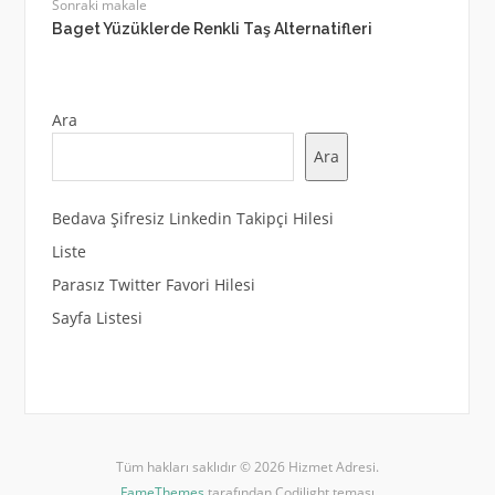
Sonraki makale
Baget Yüzüklerde Renkli Taş Alternatifleri
Ara
Ara
Bedava Şifresiz Linkedin Takipçi Hilesi
Liste
Parasız Twitter Favori Hilesi
Sayfa Listesi
Tüm hakları saklıdır © 2026 Hizmet Adresi.
FameThemes
tarafından Codilight teması