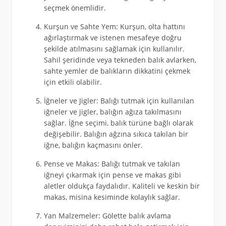
seçmek önemlidir.
Kurşun ve Sahte Yem: Kurşun, olta hattını
ağırlaştırmak ve istenen mesafeye doğru
şekilde atılmasını sağlamak için kullanılır.
Sahil şeridinde veya tekneden balık avlarken,
sahte yemler de balıkların dikkatini çekmek
için etkili olabilir.
İğneler ve Jigler: Balığı tutmak için kullanılan
iğneler ve jigler, balığın ağıza takılmasını
sağlar. İğne seçimi, balık türüne bağlı olarak
değişebilir. Balığın ağzına sıkıca takılan bir
iğne, balığın kaçmasını önler.
Pense ve Makas: Balığı tutmak ve takılan
iğneyi çıkarmak için pense ve makas gibi
aletler oldukça faydalıdır. Kaliteli ve keskin bir
makas, misina kesiminde kolaylık sağlar.
Yan Malzemeler: Gölette balık avlama