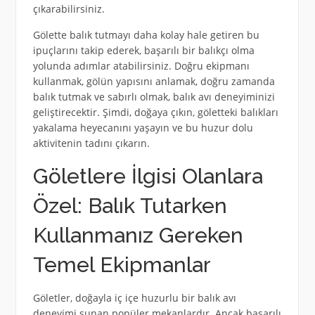
çıkarabilirsiniz.
Gölette balık tutmayı daha kolay hale getiren bu
ipuçlarını takip ederek, başarılı bir balıkçı olma
yolunda adımlar atabilirsiniz. Doğru ekipmanı
kullanmak, gölün yapısını anlamak, doğru zamanda
balık tutmak ve sabırlı olmak, balık avı deneyiminizi
geliştirecektir. Şimdi, doğaya çıkın, göletteki balıkları
yakalama heyecanını yaşayın ve bu huzur dolu
aktivitenin tadını çıkarın.
Göletlere İlgisi Olanlara
Özel: Balık Tutarken
Kullanmanız Gereken
Temel Ekipmanlar
Göletler, doğayla iç içe huzurlu bir balık avı
deneyimi sunan popüler mekanlardır. Ancak başarılı