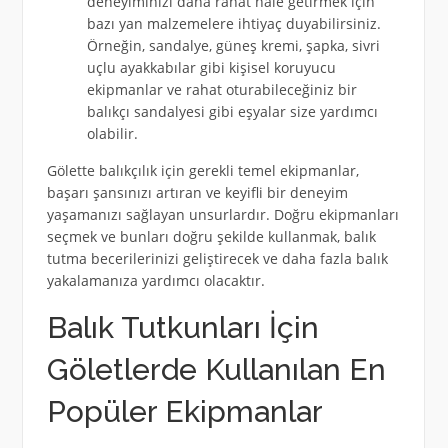
deneyiminizi daha rahat hale getirmek için
bazı yan malzemelere ihtiyaç duyabilirsiniz.
Örneğin, sandalye, güneş kremi, şapka, sivri
uçlu ayakkabılar gibi kişisel koruyucu
ekipmanlar ve rahat oturabileceğiniz bir
balıkçı sandalyesi gibi eşyalar size yardımcı
olabilir.
Gölette balıkçılık için gerekli temel ekipmanlar,
başarı şansınızı artıran ve keyifli bir deneyim
yaşamanızı sağlayan unsurlardır. Doğru ekipmanları
seçmek ve bunları doğru şekilde kullanmak, balık
tutma becerilerinizi geliştirecek ve daha fazla balık
yakalamanıza yardımcı olacaktır.
Balık Tutkunları İçin
Göletlerde Kullanılan En
Popüler Ekipmanlar