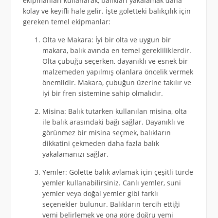
ekipmanları kullanarak, balıkları yakalamak daha
kolay ve keyifli hale gelir. İşte göletteki balıkçılık için
gereken temel ekipmanlar:
Olta ve Makara: İyi bir olta ve uygun bir
makara, balık avında en temel gerekliliklerdir.
Olta çubuğu seçerken, dayanıklı ve esnek bir
malzemeden yapılmış olanlara öncelik vermek
önemlidir. Makara, çubuğun üzerine takılır ve
iyi bir fren sistemine sahip olmalıdır.
Misina: Balık tutarken kullanılan misina, olta
ile balık arasındaki bağı sağlar. Dayanıklı ve
görünmez bir misina seçmek, balıkların
dikkatini çekmeden daha fazla balık
yakalamanızı sağlar.
Yemler: Gölette balık avlamak için çeşitli türde
yemler kullanabilirsiniz. Canlı yemler, suni
yemler veya doğal yemler gibi farklı
seçenekler bulunur. Balıkların tercih ettiği
yemi belirlemek ve ona göre doğru yemi