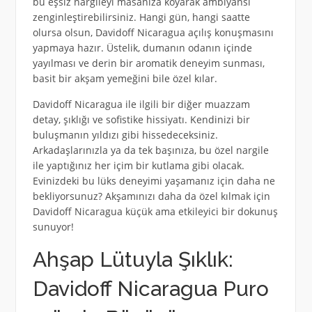
bu eşsiz nargileyi masanıza koyarak ambiyansı
zenginleştirebilirsiniz. Hangi gün, hangi saatte
olursa olsun, Davidoff Nicaragua açılış konuşmasını
yapmaya hazır. Üstelik, dumanın odanın içinde
yayılması ve derin bir aromatik deneyim sunması,
basit bir akşam yemeğini bile özel kılar.
Davidoff Nicaragua ile ilgili bir diğer muazzam
detay, şıklığı ve sofistike hissiyatı. Kendinizi bir
buluşmanın yıldızı gibi hissedeceksiniz.
Arkadaşlarınızla ya da tek başınıza, bu özel nargile
ile yaptığınız her içim bir kutlama gibi olacak.
Evinizdeki bu lüks deneyimi yaşamanız için daha ne
bekliyorsunuz? Akşamınızı daha da özel kılmak için
Davidoff Nicaragua küçük ama etkileyici bir dokunuş
sunuyor!
Ahşap Lütuyla Şıklık:
Davidoff Nicaragua Puro