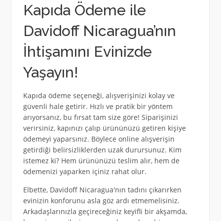
Kapıda Ödeme ile
Davidoff Nicaragua’nın
İhtişamını Evinizde
Yaşayın!
Kapıda ödeme seçeneği, alışverişinizi kolay ve
güvenli hale getirir. Hızlı ve pratik bir yöntem
arıyorsanız, bu fırsat tam size göre! Siparişinizi
verirsiniz, kapınızı çalıp ürününüzü getiren kişiye
ödemeyi yaparsınız. Böylece online alışverişin
getirdiği belirsizliklerden uzak durursunuz. Kim
istemez ki? Hem ürününüzü teslim alır, hem de
ödemenizi yaparken içiniz rahat olur.
Elbette, Davidoff Nicaragua'nın tadını çıkarırken
evinizin konforunu asla göz ardı etmemelisiniz.
Arkadaşlarınızla geçireceğiniz keyifli bir akşamda,