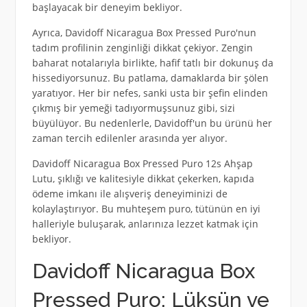
başlayacak bir deneyim bekliyor.
Ayrıca, Davidoff Nicaragua Box Pressed Puro'nun
tadım profilinin zenginliği dikkat çekiyor. Zengin
baharat notalarıyla birlikte, hafif tatlı bir dokunuş da
hissediyorsunuz. Bu patlama, damaklarda bir şölen
yaratıyor. Her bir nefes, sanki usta bir şefin elinden
çıkmış bir yemeği tadıyormuşsunuz gibi, sizi
büyülüyor. Bu nedenlerle, Davidoff'un bu ürünü her
zaman tercih edilenler arasında yer alıyor.
Davidoff Nicaragua Box Pressed Puro 12s Ahşap
Lutu, şıklığı ve kalitesiyle dikkat çekerken, kapıda
ödeme imkanı ile alışveriş deneyiminizi de
kolaylaştırıyor. Bu muhteşem puro, tütünün en iyi
halleriyle buluşarak, anlarınıza lezzet katmak için
bekliyor.
Davidoff Nicaragua Box
Pressed Puro: Lüksün ve