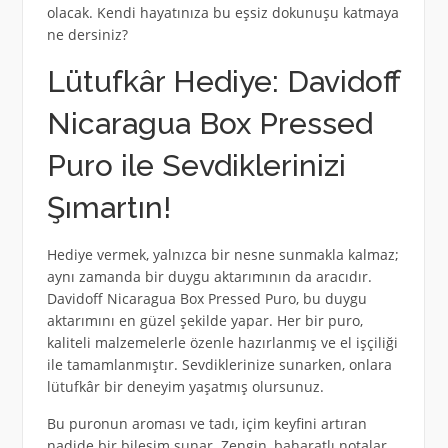
olacak. Kendi hayatınıza bu eşsiz dokunuşu katmaya
ne dersiniz?
Lütufkâr Hediye: Davidoff
Nicaragua Box Pressed
Puro ile Sevdiklerinizi
Şımartın!
Hediye vermek, yalnızca bir nesne sunmakla kalmaz;
aynı zamanda bir duygu aktarımının da aracıdır.
Davidoff Nicaragua Box Pressed Puro, bu duygu
aktarımını en güzel şekilde yapar. Her bir puro,
kaliteli malzemelerle özenle hazırlanmış ve el işçiliği
ile tamamlanmıştır. Sevdiklerinize sunarken, onlara
lütufkâr bir deneyim yaşatmış olursunuz.
Bu puronun aroması ve tadı, içim keyfini artıran
nadide bir bileşim sunar. Zengin, baharatlı notalar