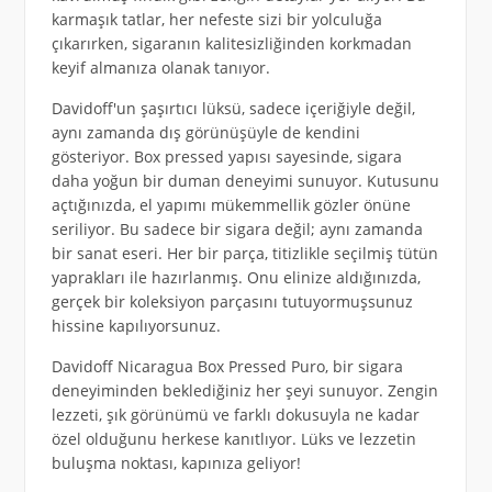
karmaşık tatlar, her nefeste sizi bir yolculuğa
çıkarırken, sigaranın kalitesizliğinden korkmadan
keyif almanıza olanak tanıyor.
Davidoff'un şaşırtıcı lüksü, sadece içeriğiyle değil,
aynı zamanda dış görünüşüyle de kendini
gösteriyor. Box pressed yapısı sayesinde, sigara
daha yoğun bir duman deneyimi sunuyor. Kutusunu
açtığınızda, el yapımı mükemmellik gözler önüne
seriliyor. Bu sadece bir sigara değil; aynı zamanda
bir sanat eseri. Her bir parça, titizlikle seçilmiş tütün
yaprakları ile hazırlanmış. Onu elinize aldığınızda,
gerçek bir koleksiyon parçasını tutuyormuşsunuz
hissine kapılıyorsunuz.
Davidoff Nicaragua Box Pressed Puro, bir sigara
deneyiminden beklediğiniz her şeyi sunuyor. Zengin
lezzeti, şık görünümü ve farklı dokusuyla ne kadar
özel olduğunu herkese kanıtlıyor. Lüks ve lezzetin
buluşma noktası, kapınıza geliyor!