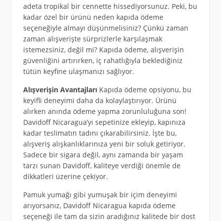
adeta tropikal bir cennette hissediyorsunuz. Peki, bu
kadar özel bir ürünü neden kapıda ödeme
seçeneğiyle almayı düşünmelisiniz? Çünkü zaman
zaman alışverişte sürprizlerle karşılaşmak
istemezsiniz, değil mi? Kapıda ödeme, alışverişin
güvenliğini artırırken, iç rahatlığıyla beklediğiniz
tütün keyfine ulaşmanızı sağlıyor.
Alışverişin Avantajları
Kapıda ödeme opsiyonu, bu
keyifli deneyimi daha da kolaylaştırıyor. Ürünü
alırken anında ödeme yapma zorunluluğuna son!
Davidoff Nicaragua’yı sepetinize ekleyip, kapınıza
kadar teslimatın tadını çıkarabilirsiniz. İşte bu,
alışveriş alışkanlıklarınıza yeni bir soluk getiriyor.
Sadece bir sigara değil, aynı zamanda bir yaşam
tarzı sunan Davidoff, kaliteye verdiği önemle de
dikkatleri üzerine çekiyor.
Pamuk yumağı gibi yumuşak bir içim deneyimi
arıyorsanız, Davidoff Nicaragua kapıda ödeme
seçeneği ile tam da sizin aradığınız kalitede bir dost