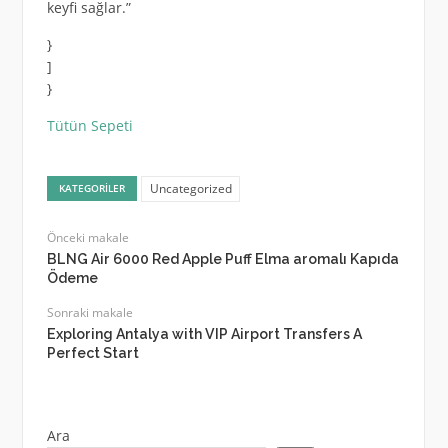
keyfi sağlar.”
}
]
}
Tütün Sepeti
Uncategorized
KATEGORILER
Önceki makale
BLNG Air 6000 Red Apple Puff Elma aromalı Kapıda
Ödeme
Sonraki makale
Exploring Antalya with VIP Airport Transfers A
Perfect Start
Ara