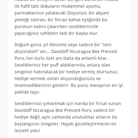
ile hafif tatlı dokuların mükemmel uyumu,
parmaklarınızı yalatacak! Düşünün; bir akşam
yemeği sonrası, bir fincan kahve eşliğinde bu
puronun tadını çıkarırken sevdiklerinizle
yapacağınız sohbetin tadı bir başka olur.
Doğum günü, yıl dönümü veya sadece bir “seni
düşündüm” anı… Davidoff Nicaragua Box Pressed
Puro, her türlü özel anı daha da anlamlı kılar.
Sevdikleriniz her puff aldıklarında, onlara olan
sevginizi hatırlatacak bir hediye vermiş olursunuz.
Hediye vermek, onları düşündüğünüzü ve
önemsediklerinizi gösterir. Bu puro, mesajınızı en iyi
şekilde taşır.
Sevdiklerinizi şımartmak için harika bir fırsat sunan
Davidoff Nicaragua Box Pressed Puro, sadece bir
hediye değil, aynı zamanda unutulmaz anların da
başlangıcını simgeler. Hayatı güzelleştirmenin en
lezzetli yolu!