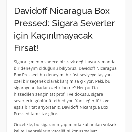
Davidoff Nicaragua Box
Pressed: Sigara Severler
için Kaçırılmayacak
Fırsat!
Sigara içmenin sadece bir zevk değil, aynı zamanda
bir deneyim olduğunu biliyoruz. Davidoff Nicaragua
Box Pressed, bu deneyimi bir üst seviyeye taşıyan
özel bir seçenek olarak karşımıza çıkıyor. Peki, bu
sigarayı bu kadar özel kılan ne? Her puff’ta
hissedilen zengin tat profili ve dokusu, sigara
severlerin gönlünü fethediyor. Yani, eğer lüks ve
eşsiz bir tat arıyorsanız, Davidoff Nicaragua Box
Pressed tam size göre.
Öncelikle, bu sigaranın yapımında kullanılan yüksek
kaliteli yaprakların yüceliğini konuşmalıyız.