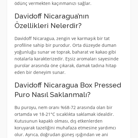
ödünç vermekten kaçınmanızı sağlar.
Davidoff Nicaragua’nın
Özellikleri Nelerdir?
Davidoff Nicaragua, zengin ve karmaşık bir tat
profiline sahip bir purodur. Orta düzeyde duman
yoğunluğu sunar ve toprak, baharat ve kakao gibi
notalarla karakterizedir. Eşsiz aromaları sayesinde
purolar arasında öne çıkarak, damak tadına hitap
eden bir deneyim sunar.
Davidoff Nicaragua Box Pressed
Puro Nasıl Saklanmalı?
Bu puroyu, nem oranı %68-72 arasında olan bir
ortamda ve 18-21°C sıcaklıkta saklamak idealdir.
Kutusunun kapaklı olması, dış etkenlerden
koruyarak tazeliğini muhafaza etmesine yardımcı
olur. Ayrıca, doğrudan güneş ışığından ve ani