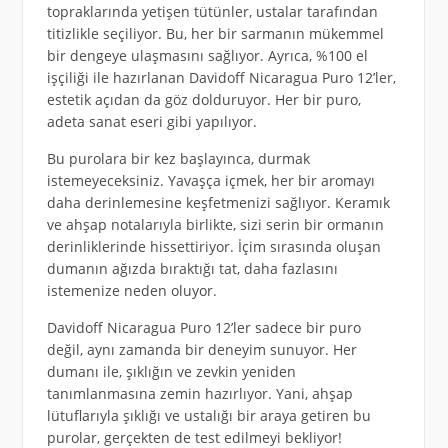
topraklarında yetişen tütünler, ustalar tarafından
titizlikle seçiliyor. Bu, her bir sarmanın mükemmel
bir dengeye ulaşmasını sağlıyor. Ayrıca, %100 el
işçiliği ile hazırlanan Davidoff Nicaragua Puro 12’ler,
estetik açıdan da göz dolduruyor. Her bir puro,
adeta sanat eseri gibi yapılıyor.
Bu purolara bir kez başlayınca, durmak
istemeyeceksiniz. Yavaşça içmek, her bir aromayı
daha derinlemesine keşfetmenizi sağlıyor. Keramık
ve ahşap notalarıyla birlikte, sizi serin bir ormanın
derinliklerinde hissettiriyor. İçim sırasında oluşan
dumanın ağızda bıraktığı tat, daha fazlasını
istemenize neden oluyor.
Davidoff Nicaragua Puro 12’ler sadece bir puro
değil, aynı zamanda bir deneyim sunuyor. Her
dumanı ile, şıklığın ve zevkin yeniden
tanımlanmasına zemin hazırlıyor. Yani, ahşap
lütuflarıyla şıklığı ve ustalığı bir araya getiren bu
purolar, gerçekten de test edilmeyi bekliyor!