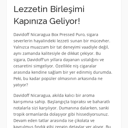
Lezzetin Birleşimi
Kapınıza Geliyor!
Davidoff Nicaragua Box Pressed Puro, sigara
severlerin hayalindeki lezzeti sunan bir mücevher.
Yalnızca muazzam bir tat deneyimi vaadiyle değil,
aynı zamanda kalitesiyle de dikkat çekiyor. Bu
sigara, Davidoff'un yıllara dayanan ustalığını ve
cesaretini simgeliyor. Özellikle niş cigaralar
arasında kendine sağlam bir yer edinmiş durumda.
Peki, bu kadar popüler olmasının arkasında ne
yatıyor?
Davidoff Nicaragua, akılda kalıcı bir aroma
karışımına sahip. Başlangıçta topraksı ve baharatlı
notalarla sizi karşılıyor. Dumanına dalarken, sanki
tropik ormanlarda dolaşıyor gibi hissediyorsunuz.
Devam eden tatlar arasında ise çikolata ve
kavrulmuş fındık gibi zengin detaylar yer alıyor. Bu