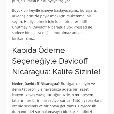
puff, sizi farklı bir dünyaya taşıyor.
Büyük bir keyifle içmeye başlayacağınız bu sigara,
arkadaşlarınızla paylaşmak için mükemmel bir
seçim. Hediye etmek için ideal bir alternatif!
Unutmayın, Davidoff Nicaragua Box Pressed ile
sadece bir sigara değil, unutulmaz anılar
biriktirirsiniz.
Kapıda Ödeme
Seçeneğiyle Davidoff
Nicaragua: Kalite Sizinle!
Neden Davidoff Nicaragua?
Bu sigara, zengin ve
derin tat profiliyle hayatınıza adeta bir lezzet
katıyor. Yavaş yavaş tüttüğünüzde, o muhteşem
tatların her birini hissediyorsunuz. Tütün yaprakları,
özenle seçilmiş ve bir araya getirilmiş. Böylece ilk
dumanın sizi sarmalamasıyla birlikte, kendinizi