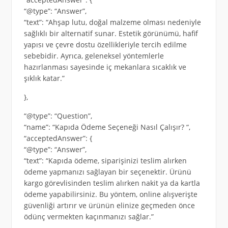
“@type”: “Answer”,
“text”: “Ahşap lutu, doğal malzeme olması nedeniyle
sağlıklı bir alternatif sunar. Estetik görünümü, hafif
yapısı ve çevre dostu özellikleriyle tercih edilme
sebebidir. Ayrıca, geleneksel yöntemlerle
hazırlanması sayesinde iç mekanlara sıcaklık ve
şıklık katar.”
},
“@type”: “Question”,
“name”: “Kapıda Ödeme Seçeneği Nasıl Çalışır? “,
“acceptedAnswer”: {
“@type”: “Answer”,
“text”: “Kapıda ödeme, siparişinizi teslim alırken
ödeme yapmanızı sağlayan bir seçenektir. Ürünü
kargo görevlisinden teslim alırken nakit ya da kartla
ödeme yapabilirsiniz. Bu yöntem, online alışverişte
güvenliği artırır ve ürünün elinize geçmeden önce
ödünç vermekten kaçınmanızı sağlar.”